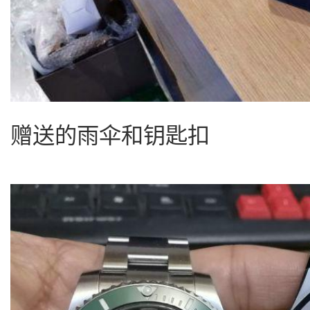
赠送的雨伞和钥匙扣