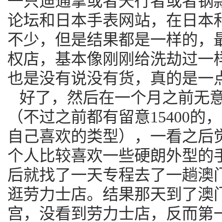
一只迪通拿或者天行者或者钢
论坛和日本手表网站，在日本
不少，但是结果都是一样的，
权店，基本像刚刚给洗劫过一
也是没有说没有货，真的是一
好了，然后在一个月之前无意中
（不过之前都有留意15400
自己喜欢的类型），一看之后
个人比较喜欢一些硬朗外型的
后就找了一天专程去了一趟澳
逛劳力士店。结果那天到了澳
宫，没看到劳力士店，反而第