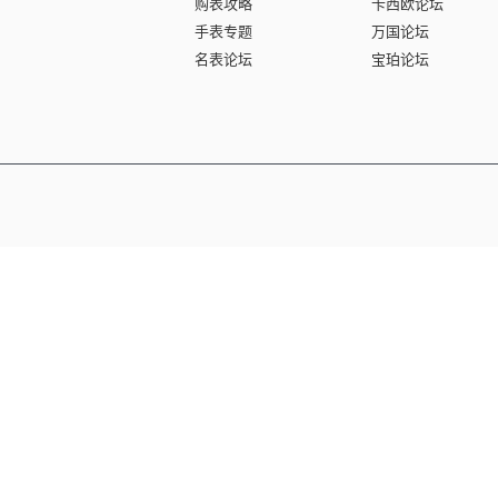
购表攻略
卡西欧论坛
手表专题
万国论坛
名表论坛
宝珀论坛