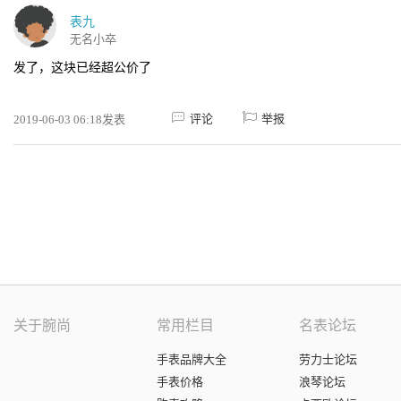
表九
无名小卒
发了，这块已经超公价了
评论
举报
2019-06-03 06:18发表
关于腕尚
常用栏目
名表论坛
手表品牌大全
劳力士论坛
手表价格
浪琴论坛