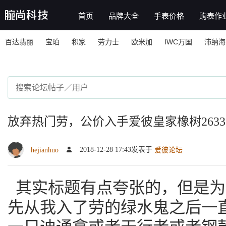
首页
品牌大全
手表价格
购表作
百达翡丽
宝珀
积家
劳力士
欧米加
IWC万国
沛纳海
放弃热门劳，公价入手爱彼皇家橡树2633
2018-12-28 17:43发表于
hejianhuo
爱彼论坛
其实标题有点夸张的，但是为
先从我入了劳的绿水鬼之后一