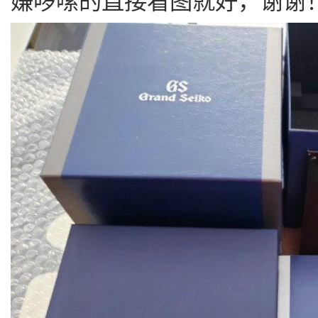
嫌啰嗦的直接看图就好，谢谢