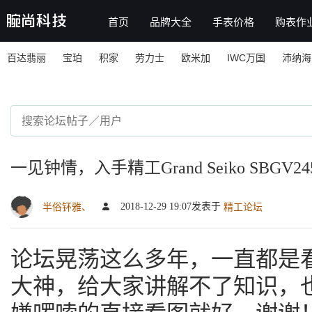
首页
品牌大全
手表价格
购表作
百达翡丽
宝珀
积家
劳力士
欧米加
IWC万国
沛纳海
一见钟情，入手精工Grand Seiko SBGV
2018-12-29 19:07发表于
半俗钚雅、
精工论坛
论坛晃荡这么多年，一直都是
大神，给大家讲解不了知识，