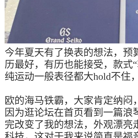
今年夏天有了换表的想法，预算3
历最好，有历也能接受，款式“
纯运动一般表径都大hold不住，
欧的海马铁霸，大家肯定纳闷
因为逛论坛在首页看到一篇浪琴
完改变了我的想法，外观漂亮
科技，这对于我来说简直是福