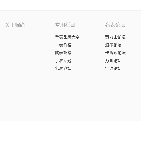
关于腕尚
常用栏目
名表论坛
手表品牌大全
劳力士论坛
手表价格
浪琴论坛
购表攻略
卡西欧论坛
手表专题
万国论坛
名表论坛
宝珀论坛