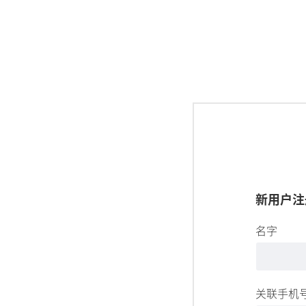
新用户注
名字
关联手机