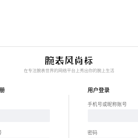
在专注腕表世界的网络平台上秀出你的腕上生活
册
用户登录
手机号或昵称账号
号
密码