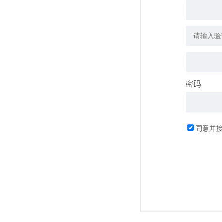
密码
同意并