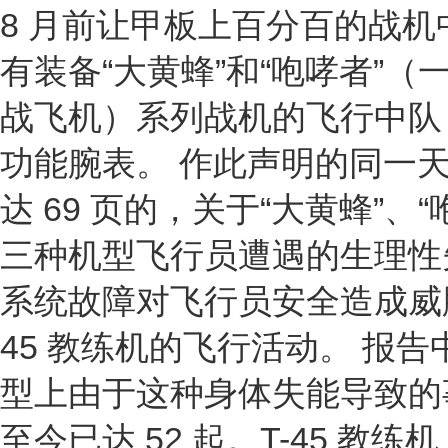
8 月前让甲板上百分百的战
有装备“大黄蜂”和“咆哮者”（
战飞机）系列战机的飞行中队
功能腕表。 作此声明的同一
达 69 页的，关于“大黄蜂”、“咆
三种机型飞行员遭遇的生理性
系统故障对飞行员安全造成威胁
45 教练机的飞行活动。 报告
型上由于这种身体失能导致的事故多
至今已达 52 起。T-45 