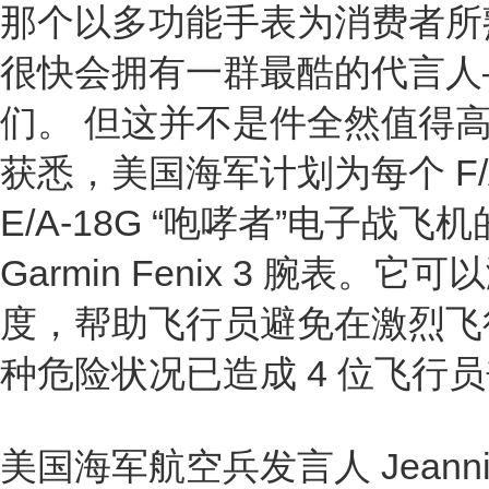
那个以多功能手表为消费者所熟悉
很快会拥有一群最酷的代言人
们。 但这并不是件全然值得高兴的事。
获悉，美国海军计划为每个 F/A
E/A-18G “咆哮者”电子战
Garmin Fenix 3 腕表
度，帮助飞行员避免在激烈飞
种危险状况已造成 4 位飞行
美国海军航空兵发言人 Jeannie