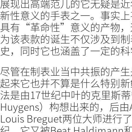
展现出高端范儿的它无疑是近
新性意义的手表之一。事实上
具有“革命性”意义的产物，
为该表款的诞生不仅涉及到制
史，同时它也涵盖了一定的科
尽管在制表业当中共振的产生
起来它也并不算是什么特别新
法是由17世纪中叶的克里斯蒂安•
Huygens）构想出来的，后由Asti
Louis Breguet两位大师
纪，它又被Beat Haldimann和Fr