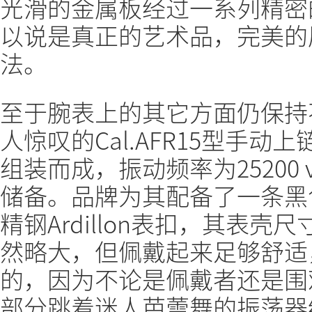
光滑的金属板经过一系列精密
以说是真正的艺术品，完美的
法。
至于腕表上的其它方面仍保持
人惊叹的Cal.AFR15型手动
组装而成，振动频率为25200 
储备。品牌为其配备了一条黑
精钢Ardillon表扣，其表壳尺寸为
然略大，但佩戴起来足够舒适
的，因为不论是佩戴者还是围
部分跳着迷人芭蕾舞的振荡器