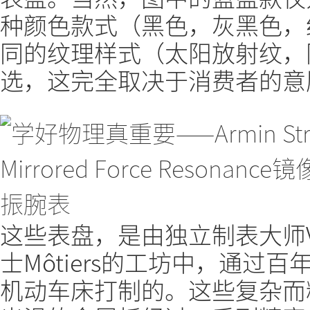
种颜色款式（黑色，灰黑色，
同的纹理样式（太阳放射纹，
选，这完全取决于消费者的意
这些表盘，是由独立制表大师Vou
士Môtiers的工坊中，通过
机动车床打制的。这些复杂而