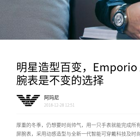
明星造型百变，Emporio A
腕表是不变的选择
阿玛尼
2018-12-28 12:51
厚重的冬季，仍想要时尚帅气，用一只手表就能完成所有穿搭。银色钢
屏腕表，采用动感造型与全新一代智能可穿戴科技及时尚