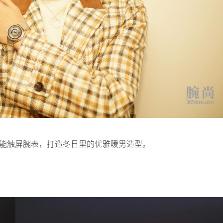
cted智能触屏腕表，打造冬日里的优雅暖男造型。