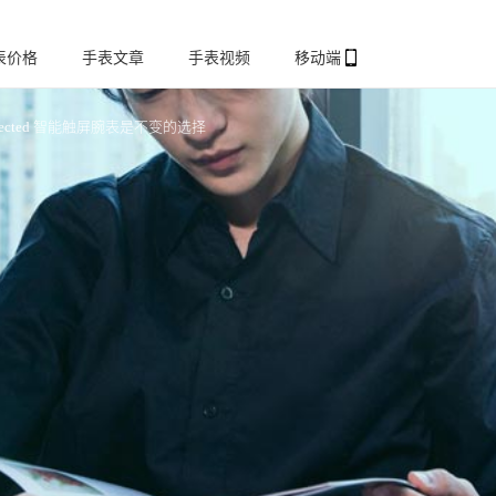
表价格
手表文章
手表视频
移动端
onnected 智能触屏腕表是不变的选择