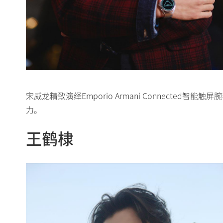
宋威龙精致演绎Emporio Armani Connecte
力。
王鹤棣