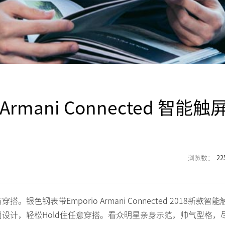
rmani Connected 智能触
22
表带Emporio Armani Connected 2018新款智能
设计，轻松Hold住任意穿搭。看众明星亲身示范，帅气型格，