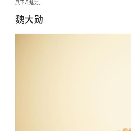
展不凡魅力。
魏大勋