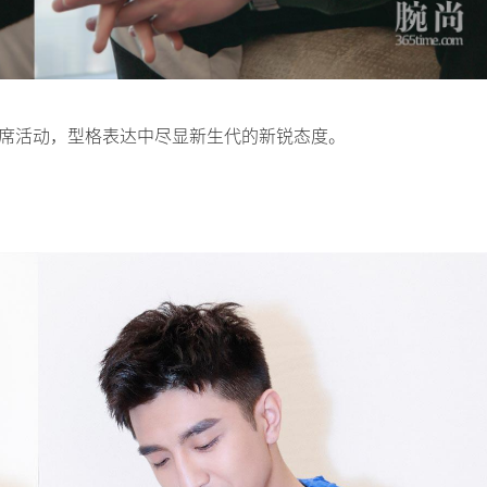
触屏腕表出席活动，型格表达中尽显新生代的新锐态度。