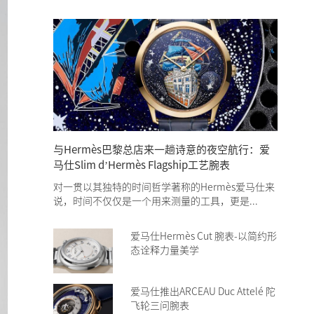
与Hermès巴黎总店来一趟诗意的夜空航行：爱
马仕Slim d’Hermès Flagship工艺腕表
对一贯以其独特的时间哲学著称的Hermès爱马仕来
说，时间不仅仅是一个用来测量的工具，更是...
爱马仕Hermès Cut 腕表-以简约形
态诠释力量美学
爱马仕推出ARCEAU Duc Attelé 陀
飞轮三问腕表