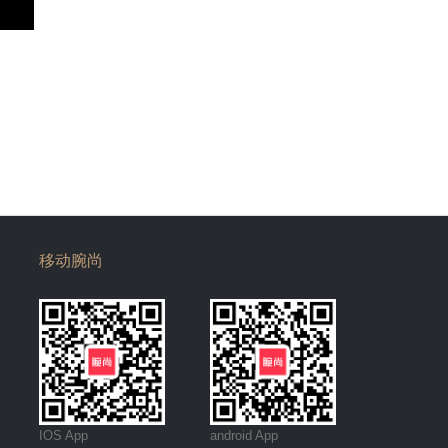
移动腕尚
IOS App
android App