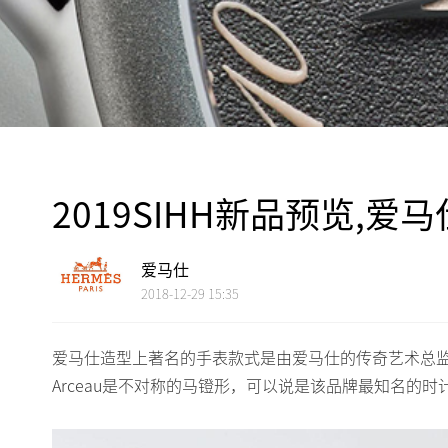
2019SIHH新品预览,爱马
爱马仕
2018-12-29 15:35
爱马仕造型上著名的手表款式是由爱马仕的传奇艺术总监Hen
Arceau是不对称的马镫形，可以说是该品牌最知名的