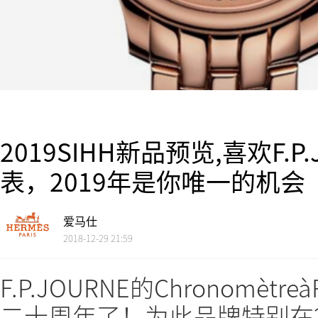
2019SIHH新品预览,喜欢F.
表，2019年是你唯一的机会
爱马仕
2018-12-29 21:59
F.P.JOURNE的Chronomètr
二十周年了！为此品牌特别在2