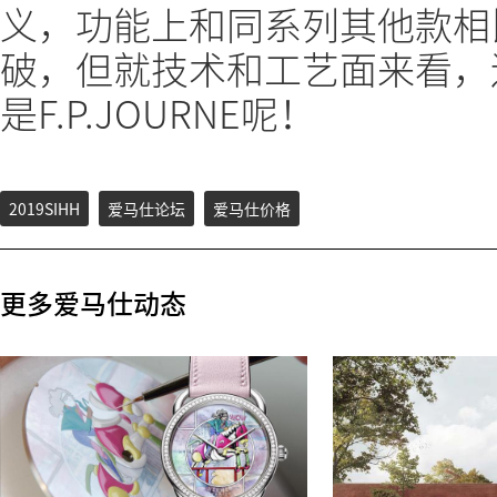
义，功能上和同系列其他款相
破，但就技术和工艺面来看，
是F.P.JOURNE呢！
2019SIHH
爱马仕论坛
爱马仕价格
更多爱马仕动态