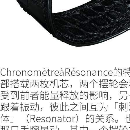
ChronomètreàRésona
部搭载两枚机芯，两个摆轮会
受到前者能量释放的影响，另
跟着振动，彼此之间互为「刺激体
体」（Resonator）的关
那只手腕晃动，其中一个摆轮