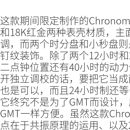
这款期间限定制作的Chronomèt
和18K红金两种表壳材质，
调，而两个时分盘和小秒盘则
钉纹装饰。除了两个12小时和
二点钟位置还有40小时的动
开独立调校的话，要把它当成
也是可以，而且24小时制还
它终究不是为了GMT而设计
GMT一样方便。虽然这款Chrono
点在于共振原理的运用、以及2