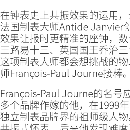
在钟表史上共振效果的运用，
法国制表大师Antide Janv
效果让报时更精准的座钟，数
王路易十三、英国国王乔治三
这项制表大师都会想挑战的物理
师François-Paul Journe接棒
François-Paul Jour
多个品牌作嫁的他，在1999
独立制表品牌界的祖师级人物
共振式怀表，后来他发现难度