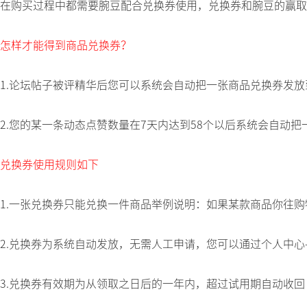
在购买过程中都需要腕豆配合兑换券使用，兑换券和腕豆的赢取
怎样才能得到商品兑换券？
1.论坛帖子被评精华后您可以系统会自动把一张商品兑换券发放到
2.您的某一条动态点赞数量在7天内达到58个以后系统会自动把
兑换券使用规则如下
1.一张兑换券只能兑换一件商品举例说明：如果某款商品你往
2.兑换券为系统自动发放，无需人工申请，您可以通过个人中心
3.兑换券有效期为从领取之日后的一年内，超过试用期自动收回