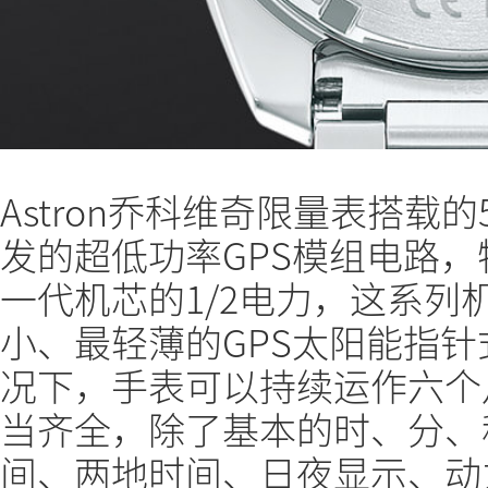
Astron乔科维奇限量表搭载的
发的超低功率GPS模组电路
一代机芯的1/2电力，这系列
小、最轻薄的GPS太阳能指
况下，手表可以持续运作六个
当齐全，除了基本的时、分、
间、两地时间、日夜显示、动