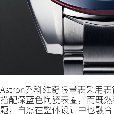
Astron乔科维奇限量表采用表
搭配深蓝色陶瓷表圈，而既然
题，自然在整体设计中也融合