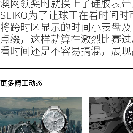
澳网领奖时就换上了硅胶表带
SEIKO为了让球王在看时间
将跨时区显示的时间小表盘及
点缀，这样就算在激烈比赛过
看时间还是不容易搞混，展现
更多精工动态