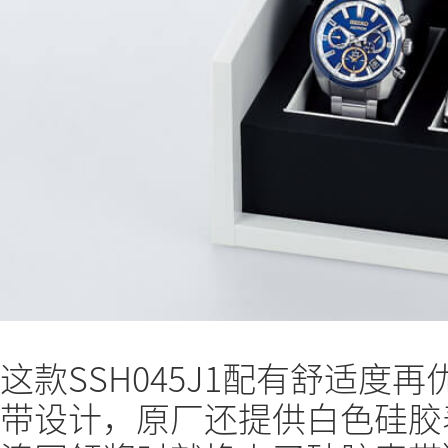
这款SSH045J1配有舒适度再优化
带设计，原厂还提供白色硅胶