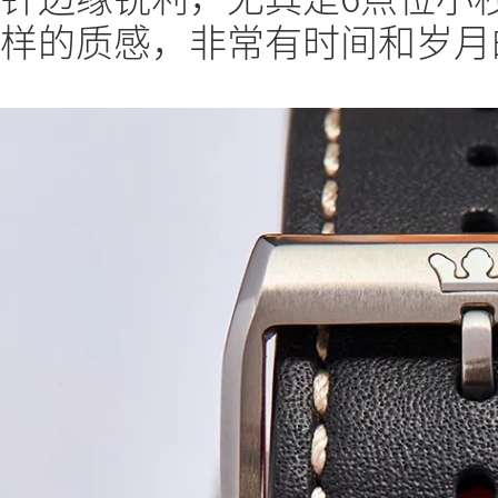
样的质感，非常有时间和岁月