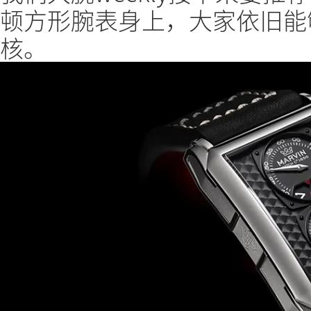
顿方形腕表身上，大家依旧能
核。