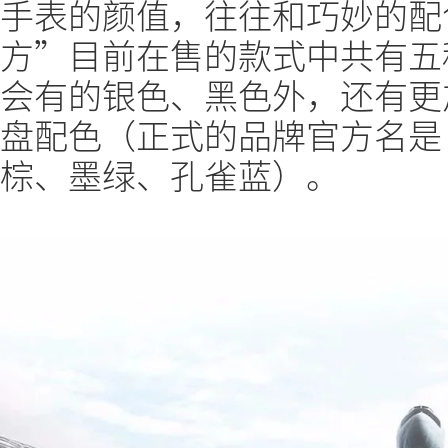
手表的颜值，往往和巧妙的配
方”目前在售的款式中共有五
会有的银色、黑色外，还有更
盘配色（正式的品牌官方名是
棕、墨绿、孔雀蓝）。