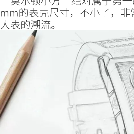
“莫尔顿小方”绝对属于第一眼“
mm的表壳尺寸，不小了，非
大表的潮流。