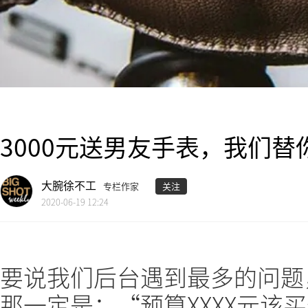
3000元送男友手表，我们
大腕徐不工
专栏作家
关注
2020-06-19 12:24
要说我们后台遇到最多的问题
那一定是：“预算XXXX元该