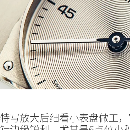
特写放大后细看小表盘做工，
针边缘锐利，尤其是6点位小