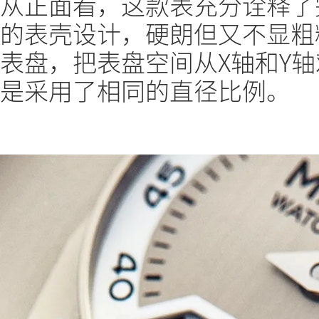
从正面看，这款表充分诠释了
的表壳设计，硬朗但又不显粗
表盘，把表盘空间从X轴和Y
是采用了相同的直径比例。