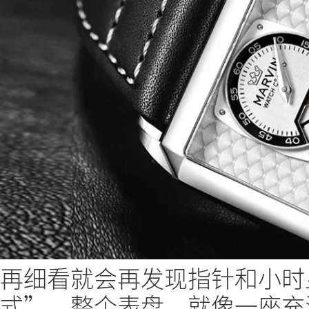
再细看就会再发现指针和小时
式”，整个表盘，就像一座充