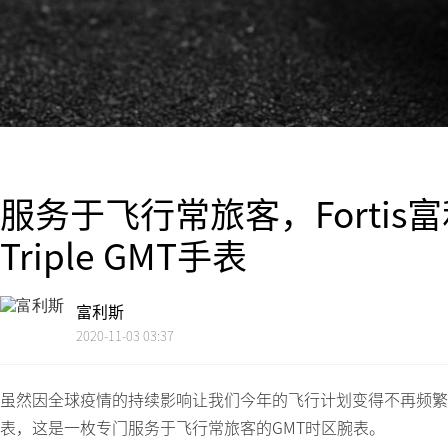
服务于飞行常旅客，Fortis
Triple GMT手表
富利斯
2020-11-03 03:37
虽然因全球疫情的持续影响让我们今年的飞行计划变得不再频繁，但是Fo
表，这是一枚专门服务于飞行常旅客的GMT时区腕表。