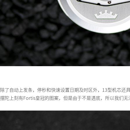
除了自动上发条，停秒和快速设置日期及时区外，13型机芯还具
摆陀上刻有Fortis皇冠的图案，但是由于不是透底，所以我们