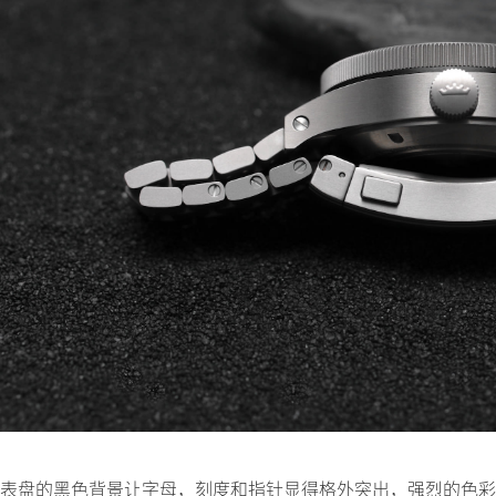
表盘的黑色背景让字母，刻度和指针显得格外突出，强烈的色彩