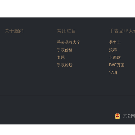
关于腕尚
常用栏目
手表品牌大
手表品牌大全
劳力士
手表价格
浪琴
专题
卡西欧
手表论坛
IWC万国
宝珀
京公网安