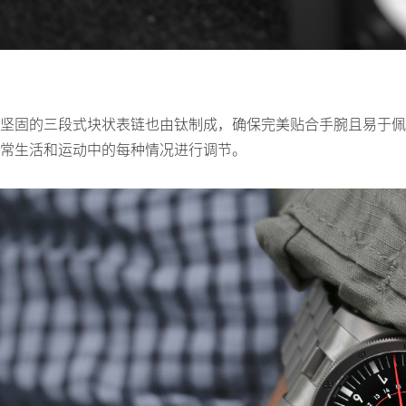
坚固的三段式块状表链也由钛制成，确保完美贴合手腕且易于佩
常生活和运动中的每种情况进行调节。