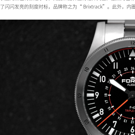
了闪闪发亮的刻度时标，品牌称之为“ Brixtrack”。此外