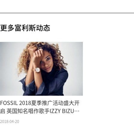
更多富利斯动态
FOSSIL 2018夏季推广活动盛大开
启 英国知名唱作歌手IZZY BIZU倾
情加盟
2018-04-20