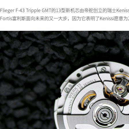
Flieger F-43 Tripple GMT的13型新机芯由帝舵创立的
Fortis富利斯面向未来的又一大步，因为它表明了Kenissi愿