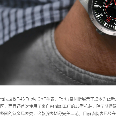
借助这枚F-43 Triple GMT手表，Fortis富利斯展示
区，而且还首次使用了来自Kenissi工厂的13型机芯，除了
坚固的钛金属表壳，这款腕表堪称完美典范。目前该腕表已经在欧