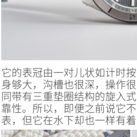
它的表冠由一对儿状如计时按
身够大，沟槽也很深，操作很
同带有三重垫圈结构的旋入式
靠性。所以，即便之前说它不
表，但它在水下却也一样有着