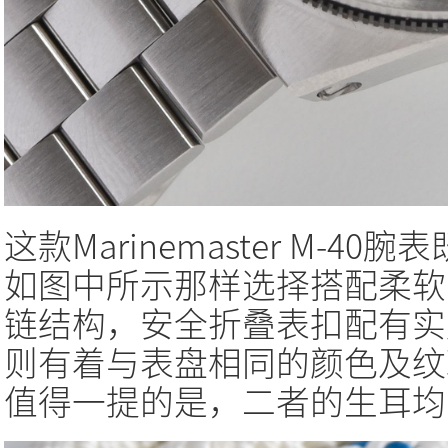
这款Marinemaster M-
如图中所示那样选择搭配柔软
链结构，安全折叠表扣配有实
则有着与表盘相同的颜色及纹
值得一提的是，二者的生耳均