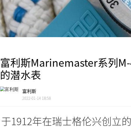
富利斯Marinemaster系
的潜水表
富利斯
2022-01-14 18:58
于1912年在瑞士格伦兴创立