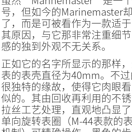
虽然“Marinemaster”
号，但如今的Marinemast
了，而是可被看作为一款适于
其原因，与它那非常注重细节
感的独到外观不无关系。
正如它的名字所显示的那样，这款Ma
表的表壳直径为40mm。不
很独特的缘故，使得它肉眼看
似的。其由回收再利用的不锈
拉丝工艺处理，直观地凸显了
单向旋转表圈（M-44表款的