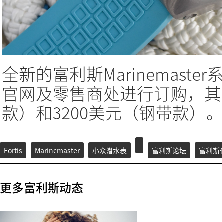
全新的富利斯Marinemaste
官网及零售商处进行订购，其价
款）和3200美元（钢带款）
Fortis
Marinemaster
小众潜水表
富利斯论坛
富利斯
更多富利斯动态