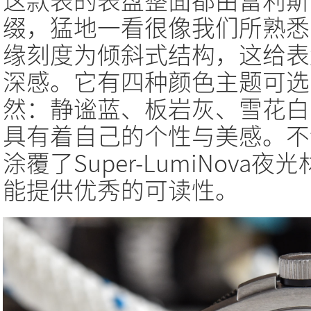
这款表的表盘整面都由富利斯
缀，猛地一看很像我们所熟悉
缘刻度为倾斜式结构，这给表
深感。它有四种颜色主题可选
然：静谧蓝、板岩灰、雪花白
具有着自己的个性与美感。不
涂覆了Super-LumiNov
能提供优秀的可读性。