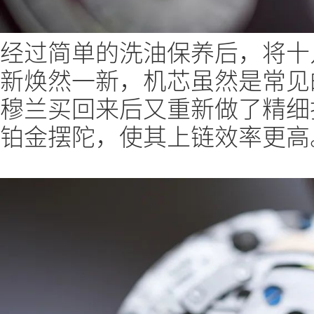
经过简单的洗油保养后，将十
新焕然一新，机芯虽然是常见的
穆兰买回来后又重新做了精细打
铂金摆陀，使其上链效率更高