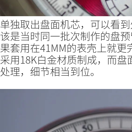
单独取出盘面机芯，可以看到
该是当时同一批次制作的盘预
果套用在41MM的表壳上就
采用18K白金材质制成，而
处理，细节相当到位。