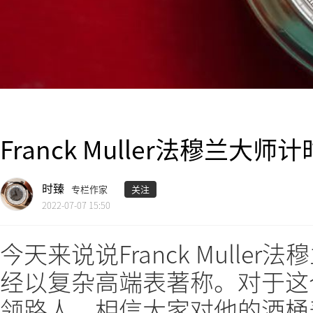
Franck Muller法穆兰大师
时臻
专栏作家
关注
2022-07-07 15:50
今天来说说Franck Mull
经以复杂高端表著称。对于这
领路人，相信大家对他的酒桶