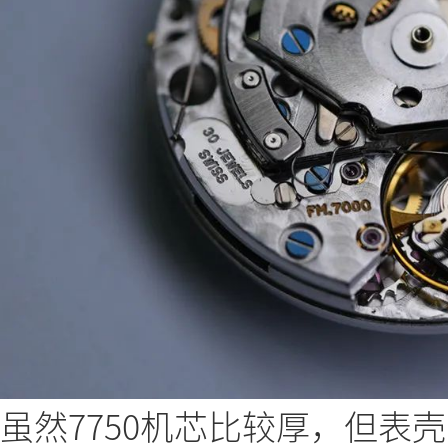
虽然7750机芯比较厚，但表