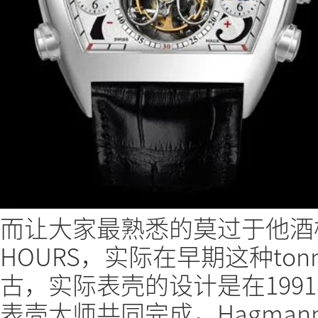
而让大家最熟悉的莫过于他酒桶
HOURS，实际在早期这种to
古，实际表壳的设计是在1991年由J
表壳大师共同完成，Hagma