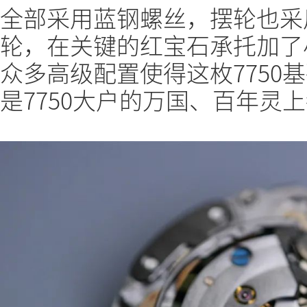
全部采用蓝钢螺丝，摆轮也采
轮，在关键的红宝石承托加了
众多高级配置使得这枚7750
是7750大户的万国、百年灵