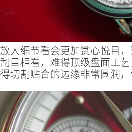
放大细节看会更加赏心悦目，
刮目相看，难得顶级盘面工艺
得切割贴合的边缘非常圆润，