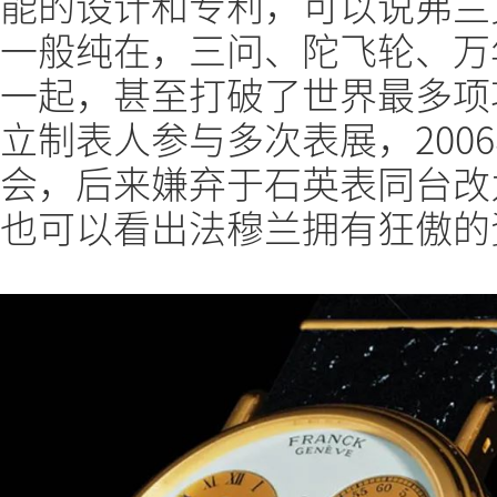
能的设计和专利，可以说弗兰
一般纯在，三问、陀飞轮、万
一起，甚至打破了世界最多项
立制表人参与多次表展，2006
会，后来嫌弃于石英表同台改
也可以看出法穆兰拥有狂傲的