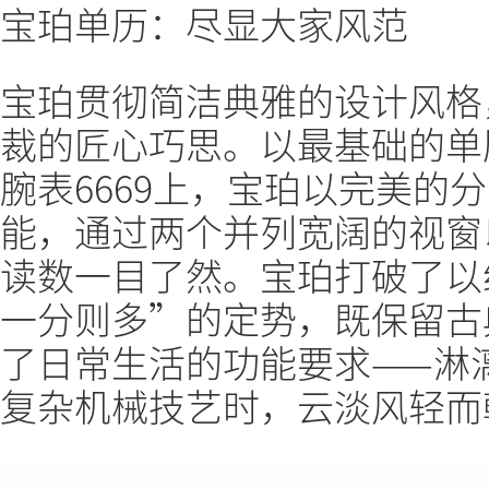
宝珀单历：尽显大家风范
宝珀贯彻简洁典雅的设计风格
裁的匠心巧思。以最基础的单
腕表6669上，宝珀以完美的
能，通过两个并列宽阔的视窗
读数一目了然。宝珀打破了以
一分则多”的定势，既保留古
了日常生活的功能要求——淋
复杂机械技艺时，云淡风轻而