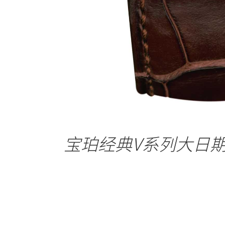
宝珀经典V系列大日期