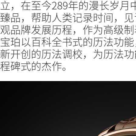
立，在至今289年的漫长岁
臻品，帮助人类记录时间，见
观品牌发展历程，作为高级制
宝珀以百科全书式的历法功能
新开创的历法调校，为历法功
程碑式的杰作。