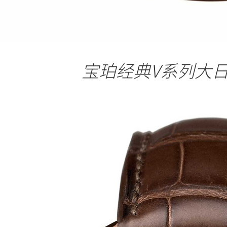
宝珀经典V系列大日