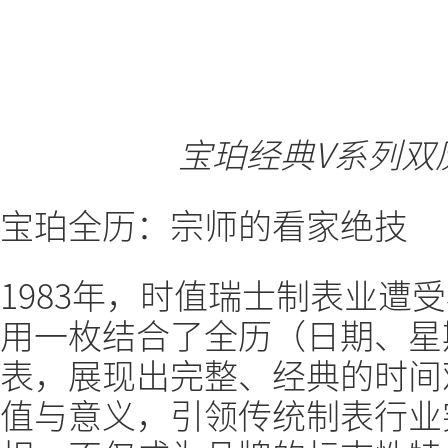
宝珀经典V系列双历
宝珀全历：宗师的看家绝技
1983年，时值瑞士制表业遭
用一枚结合了全历（日期、星
表，展现出完整、经典的时间
值与意义，引领传统制表行业