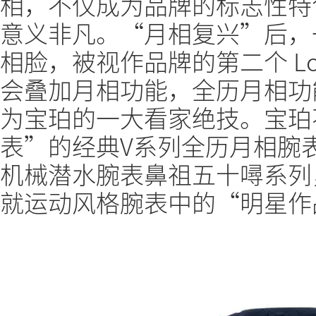
相，不仅成为品牌的标志性特
意义非凡。“月相复兴”后，
相脸，被视作品牌的第二个 L
会叠加月相功能，全历月相功
为宝珀的一大看家绝技。宝珀
表”的经典V系列全历月相腕表
机械潜水腕表鼻祖五十噚系列
就运动风格腕表中的“明星作