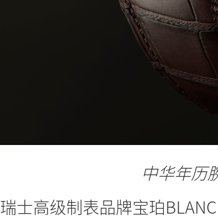
中华年历腕
瑞士高级制表品牌宝珀BLANCP