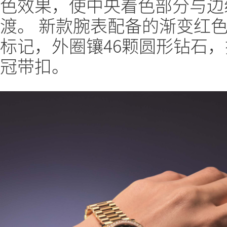
色效果，使中央着色部分与边
渡。 新款腕表配备的渐变红色
标记，外圈镶46颗圆形钻石
冠带扣。