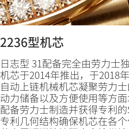
2236型机芯
日志型 31配备完全由劳力士独
机芯于2014年推出，于201
自动上链机械机芯凝聚劳力士
动力储备以及方便使用等方面均
配备劳力士制造并获得专利的S
专利几何结构确保机芯在各个