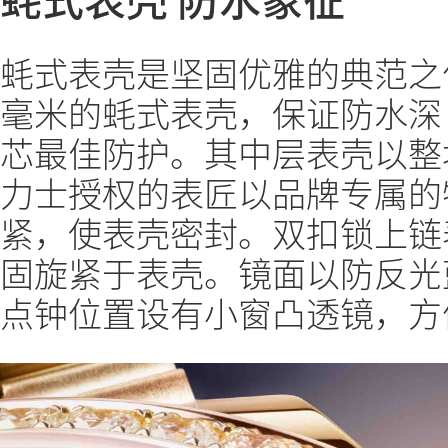
蚝式表壳是坚固优雅的典范之作
毫米的蚝式表壳，保证防水深 达
芯最佳防护。其中层表壳以整
力士授权的表匠以品牌专属的
紧，使表壳密封。双扣锁上链
固旋紧于表壳。镜面以防反光
点钟位置设有小窗凸透镜，方