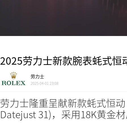
2025劳力士新款腕表蚝式恒
劳力士
2025-04-01 23:08
劳力士隆重呈献新款蚝式恒动日志型 3
Datejust 31)，采用18