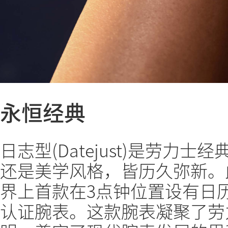
永恒经典
日志型(Datejust)是劳力
还是美学风格，皆历久弥新。此
界上首款在3点钟位置设有日
认证腕表。这款腕表凝聚了劳