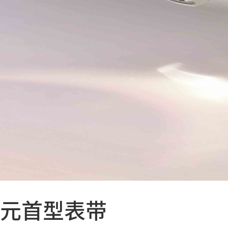
元首型表带