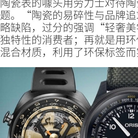
陶瓷表的噱头用劳力士对待陶
题。“陶瓷的易碎性与品牌追
略缺陷，过分的强调“轻奢美
独特性的消费者；再就是用环
混合材质，利用了环保标签而