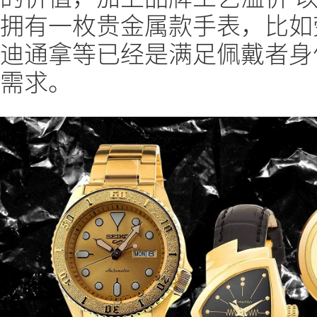
拥有一枚贵金属款手表，比如劳力士
迪通拿等已经是满足佩戴者身
需求。