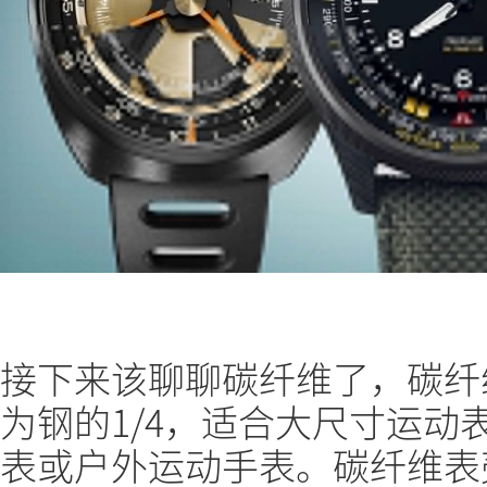
接下来该聊聊碳纤维了，碳纤
为钢的1/4，适合大尺寸运动
表或户外运动手表。碳纤维表