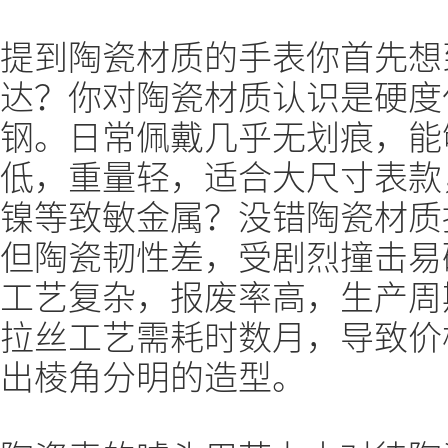
提到陶瓷材质的手表你首先想到
达？你对陶瓷材质认识是硬度
钢。日常佩戴几乎无划痕，能
低，重量轻，适合大尺寸表款
镍等致敏金属？没错陶瓷材质
但陶瓷韧性差，受剧烈撞击易
工艺复杂，报废率高，生产周
拉丝工艺需耗时数月，导致价
出棱角分明的造型。