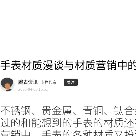
手表材质漫谈与材质营销中
腕表资讯
专栏作家
关注
2025-04-08 15:51
不锈钢、贵金属、青铜、钛合金、
过的和能想到的手表的材质还
营销中，手表的各种材质又扮