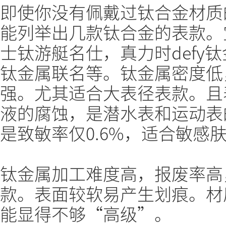
即使你没有佩戴过钛合金材质
能列举出几款钛合金的表款。
士钛游艇名仕，真力时defy
钛金属联名等。钛金属密度低
强。尤其适合大表径表款。且
液的腐蚀，是潜水表和运动表
是致敏率仅0.6%，适合敏感
钛金属加工难度高，报废率高
款。表面较软易产生划痕。材
能显得不够“高级”。