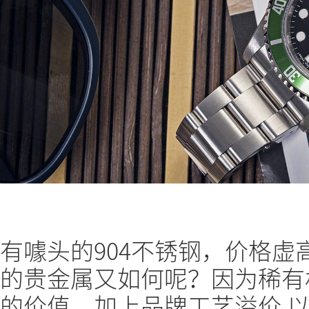
有噱头的904不锈钢，价格虚
的贵金属又如何呢？因为稀有
的价值，加上品牌工艺溢价 