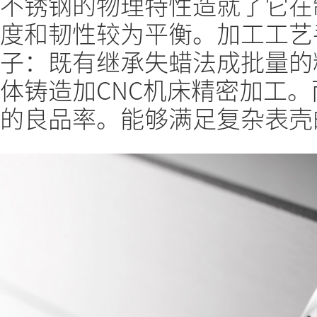
不锈钢的物理特性造就了它在
度和韧性较为平衡。加工工艺
子：既有继承失蜡法成批量的
体铸造加CNC机床精密加工
的良品率。能够满足复杂表壳