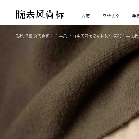
首页
品牌大全
手
腕
表风尚标
您的位置:
腕尚首页
百年灵
百年灵为纪念斯科特·卡彭特百年诞