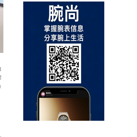
自
需
备