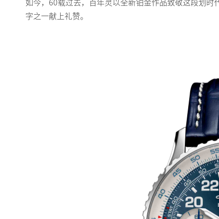
如今，60载过去，百年灵以全新铂金作品致敬这段划时
字之一献上礼赞。