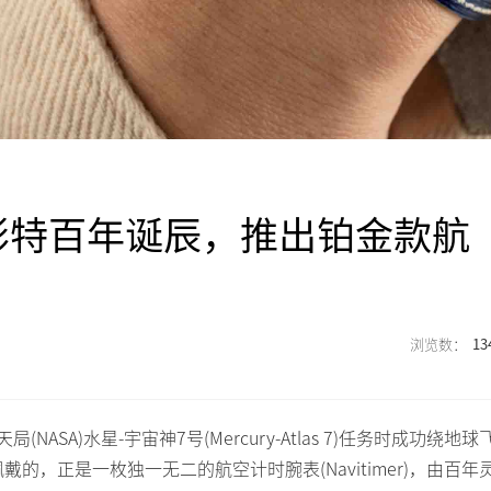
彭特百年诞辰，推出铂金款航
13
ASA)水星-宇宙神7号(Mercury-Atlas 7)任务时成功绕地球
，正是一枚独一无二的航空计时腕表(Navitimer)，由百年