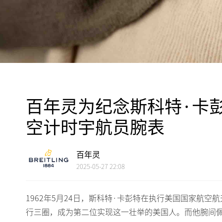
百年灵为纪念斯科特·卡
空计时宇航员腕表
百年灵
2025-05-27 22:08
1962年5月24日，斯科特·卡彭特在执行美国国家航空航天局(N
行三圈，成为第二位实现这一壮举的美国人。而他腕间佩戴的