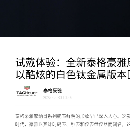
试戴体验：全新泰格豪雅
以酷炫的白色钛金属版本
泰格豪雅
2025-05-30 10:56
泰格豪雅摩纳哥系列腕表鲜明的形象早已深入人心。这款独
时代，豪雅以其计时码表、秒表和仪表盘仪器而闻名，这