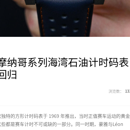
摩纳哥系列海湾石油计时码表
回归
13
特的方形计时码表于 1969 年推出，当时正值赛车运动的黄金
些都是赛车计时不可或缺的一部分。同一时期，豪雅与Léon