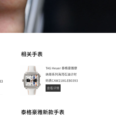
相关手表
TAG Heuer 泰格豪雅摩
纳哥系列海湾石油计时
码表CAW218G.EB0393
33
查看详情
泰格豪雅新款手表