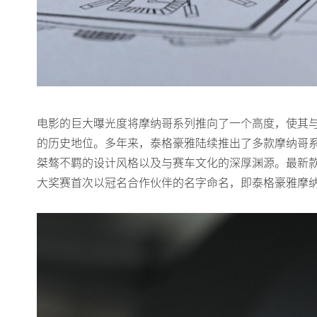
电影的巨大曝光度将摩纳哥系列推向了一个高度，使其
的历史地位。多年来，泰格豪雅陆续推出了多款摩纳哥
桀骜不羁的设计风格以及与赛车文化的深厚渊源。最新
大奖赛首次以冠名合作伙伴的名字命名，即泰格豪雅摩