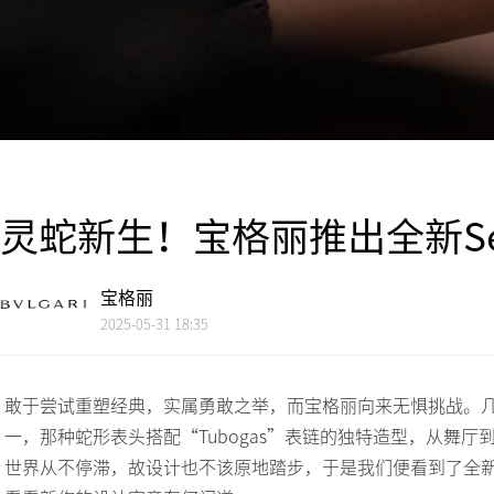
灵蛇新生！宝格丽推出全新Serpe
宝格丽
2025-05-31 18:35
敢于尝试重塑经典，实属勇敢之举，而宝格丽向来无惧挑战。几十
一，那种蛇形表头搭配“Tubogas”表链的独特造型，从舞
世界从不停滞，故设计也不该原地踏步，于是我们便看到了全新的Ser