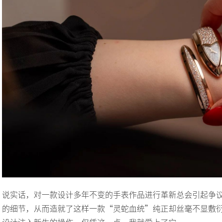
说实话，对一款设计多年不变的手表作品进行革新总会引起争
的细节，从而造就了这样一款“灵蛇血统”纯正却丝毫不显敷衍的新作。
设计注入新生的操作，仅凭这一点，我就爱上了它。