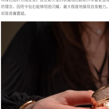
的理念，因而令钻石能够彻底闪耀，最大程度地展现自身魅力
却是毋庸置疑。