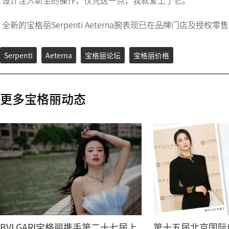
全新的宝格丽Serpenti Aeterna腕表现已在品牌门店及授
Serpenti
Aeterna
宝格丽论坛
宝格丽价格
更多宝格丽动态
BVLGARI宝格丽携手第二十七届上
第十五届北京国际