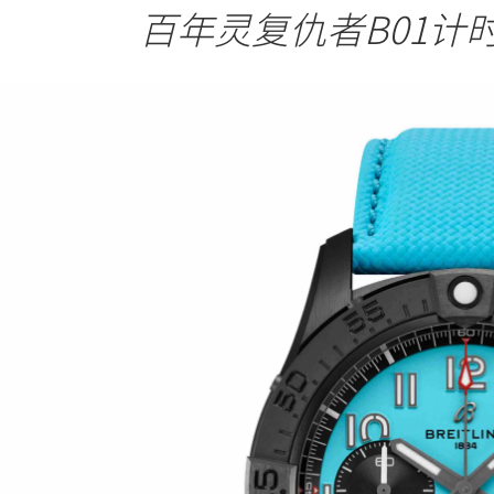
百年灵复仇者B01计