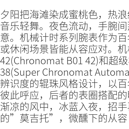
夕阳把海滩染成蜜桃色，热浪
音乐轻舞。夜色流动，手腕间
意。机械计时系列腕表作为百
或休闲场景皆能从容应对。机械
42(Chronomat B01 4
38(Super Chronomat Au
辨识度的辊珠风格设计，以百
彼此呼应，后者的表圈搭配的
渐凉的风中，冰蓝入夜，招手
的”莫吉托”，微醺下的从容