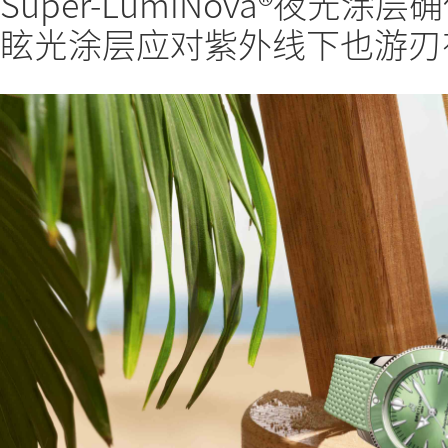
Super-LumiNova®夜
眩光涂层应对紫外线下也游刃