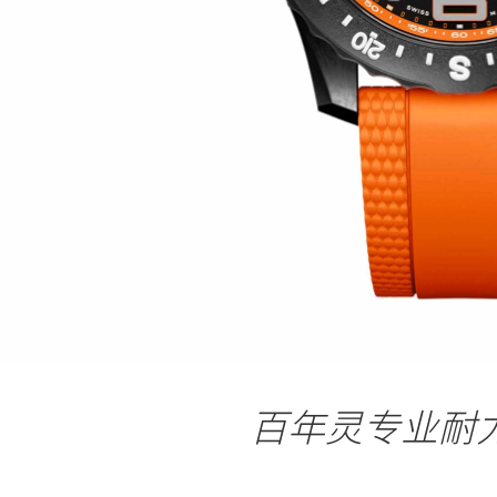
百年灵专业耐力