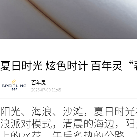
夏日时光 炫色时计 百年灵
百年灵
2025-07-09 11:45
阳光、海浪、沙滩，夏日时光
浪派对模式，清晨的海边，阳
上的水花、午后炙热的公路、