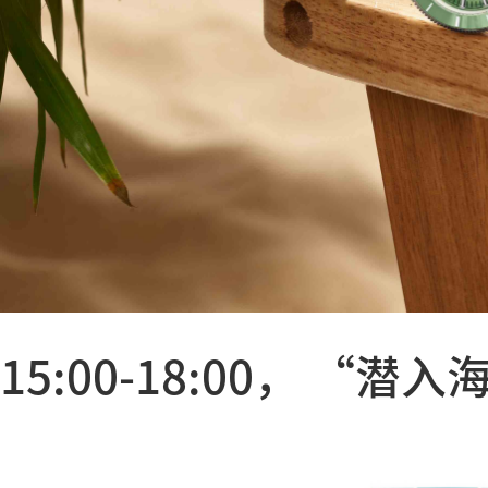
15:00-18:00， “