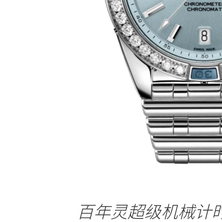
百年灵超级机械计时