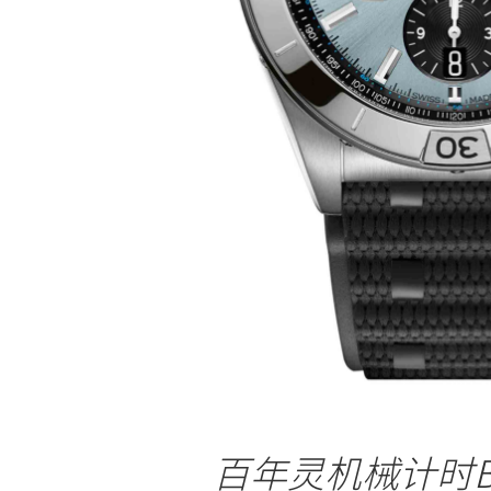
百年灵机械计时B