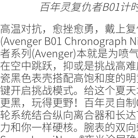
百年灵复仇者B01计
高温对抗，愈挫愈勇，戴上复
(Avenger B01 Chronograp
者系列(Avenger)本就是
在空中跳跃，抑或是挑战高难
瓷黑色表壳搭配高饱和度的明
键开启挑战模式。给这个夏天
更黑，玩得更野！百年灵自制
轮系统结合纵向离合器和长达
力和你一样硬核。腕表的双向