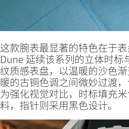
这款腕表最显著的特色在于表盘设计
Dune 延续该系列的立体时
纹质感表盘，以温暖的沙色渐
暖的古铜色调之间微妙过渡，
为强化视觉对比，时标填充米色 Su
料，指针则采用黑色设计。