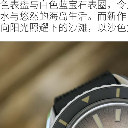
色表盘与白色蓝宝石表圈，令
水与悠然的海岛生活。而新作 SU
向阳光照耀下的沙滩，以沙色