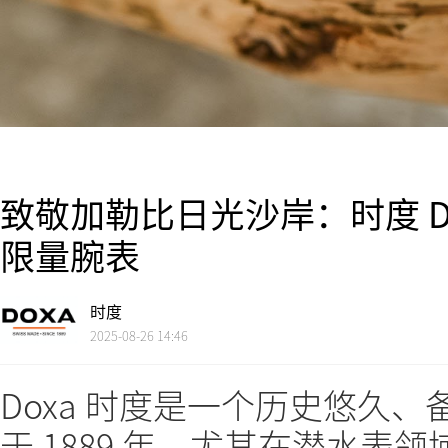
致敬加勒比日光沙岸：时度 Doxa
限量腕表
时度
2025-08-26 14:46
Doxa 时度是一个历史悠久
于 1889 年，尤其在潜水表领