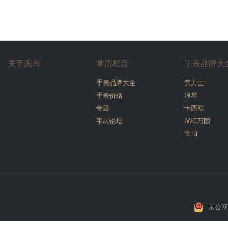
关于腕尚
常用栏目
手表品牌大
手表品牌大全
劳力士
手表价格
浪琴
专题
卡西欧
手表论坛
IWC万国
宝珀
京公网安