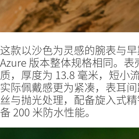
这款以沙色为灵感的腕表与早期版本
Azure 版本整体规格相同。表
质，厚度为 13.8 毫米，短
实际佩戴感更为紧凑，表耳间距
丝与抛光处理，配备旋入式精
备 200 米防水性能。