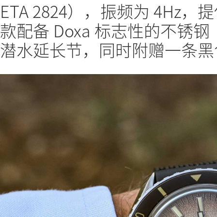
ETA 2824），振频为 4Hz
款配备 Doxa 标志性的不
潜水延长节，同时附赠一条黑