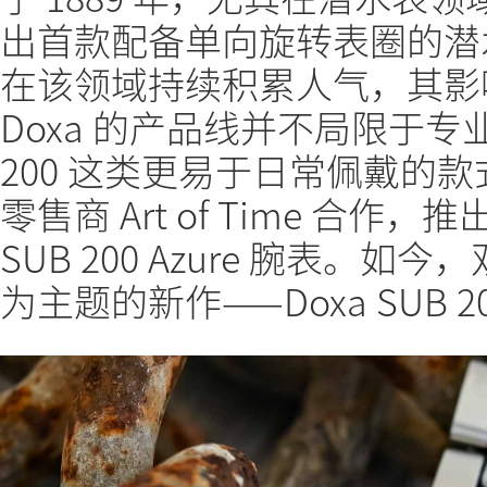
出首款配备单向旋转表圈的潜水表 
在该领域持续积累人气，其影
Doxa 的产品线并不局限于专
200 这类更易于日常佩戴的款
零售商 Art of Time 合
SUB 200 Azure 腕表。
为主题的新作——Doxa SUB 20