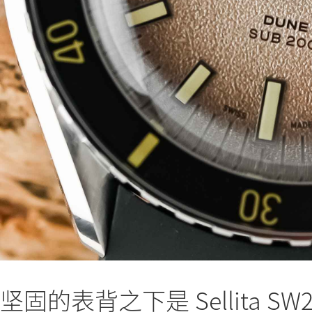
坚固的表背之下是 Sellita 