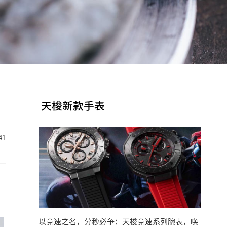
天梭新款手表
41
以竞速之名，分秒必争：天梭竞速系列腕表，唤