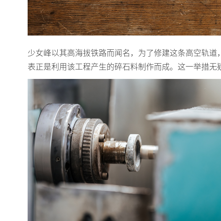
少女峰以其高海拔铁路而闻名，为了修建这条高空轨道，施
表正是利用该工程产生的碎石料制作而成。这一举措无