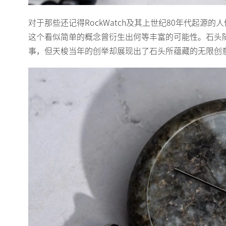
对于那些还记得RockWatch及其上世纪80年代起
这个看似简单的概念曾衍生出何等丰富的可能性。石头
事，但天梭当年的创举却展现出了石头所蕴藏的无限创