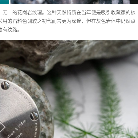
一无二的花岗岩纹理。这种天然特质在当年便是吸引收藏家的核
采用的石料色调较之初代而言更为深邃，但在灰色岩体中仍然点
独有纹路。