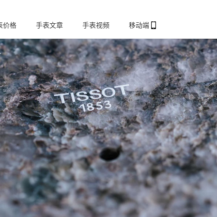
表价格
手表文章
手表视频
移动端
了