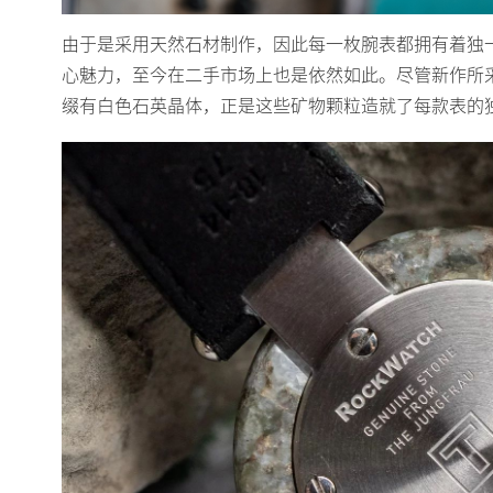
由于是采用天然石材制作，因此每一枚腕表都拥有着独
心魅力，至今在二手市场上也是依然如此。尽管新作所
缀有白色石英晶体，正是这些矿物颗粒造就了每款表的