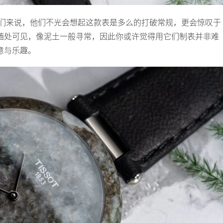
源的人们来说，他们不光会想起这款表是多么的打破常规，更会惊叹于
随处可见，像泥土一般寻常，因此你或许觉得用它们制表并非难
意与乐趣。