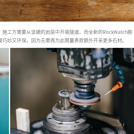
工方需要从坚硬的岩层中开凿隧道，而全新的RockWatch腕
疑巧妙又环保，因为无需再为此限量表款额外开采更多石材。