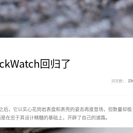
kWatch回归了
15
40年之后，它以实心花岗岩表盘和表壳的姿态再度登场，但数量却极
而是在忠于其设计精髓的基础上，开辟了自己的道路。