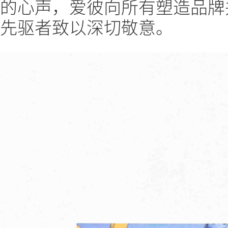
的心声，爱彼向所有塑造品牌
先驱者致以深切敬意。