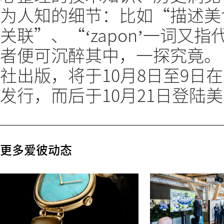
为人知的细节：比如“描述美
关联”、“‘zapon’一词又
者便可沉醉其中，一探究竟。 本
社出版，将于10月8日至9日
发行，而后于10月21日登陆
更多爱彼动态