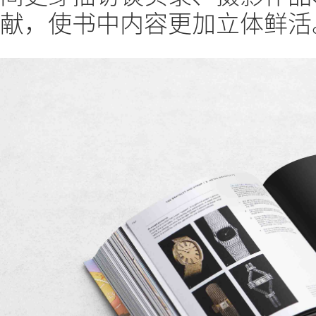
献，使书中内容更加立体鲜