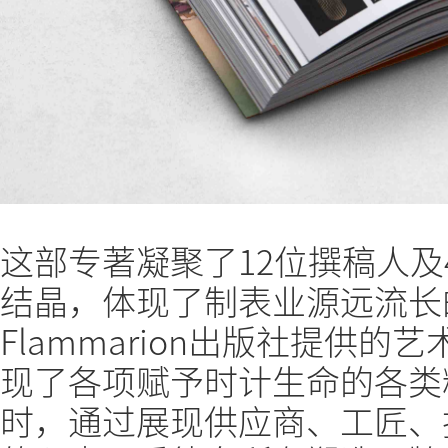
这部专著凝聚了12位撰稿人及
结晶，体现了制表业源远流长
Flammarion出版社提供
现了各项赋予时计生命的各类
时，通过展现供应商、工匠、