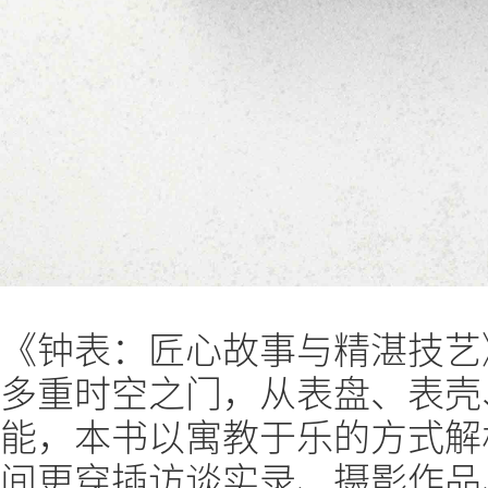
《钟表：匠心故事与精湛技艺
多重时空之门，从表盘、表壳
能，本书以寓教于乐的方式解
间更穿插访谈实录、摄影作品