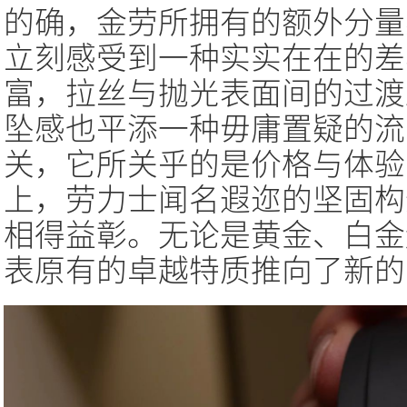
的确，金劳所拥有的额外分量
立刻感受到一种实实在在的差
富，拉丝与抛光表面间的过渡
坠感也平添一种毋庸置疑的流
关，它所关乎的是价格与体验
上，劳力士闻名遐迩的坚固构
相得益彰。无论是黄金、白金
表原有的卓越特质推向了新的