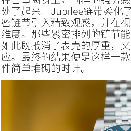
处了起来。Jubilee链带柔
密链节引入精致观感，并在视
维度。那些紧密排列的链节能
如此既抵消了表壳的厚重，又
应。最终的结果便是这样一款
件简单堆砌的时计。