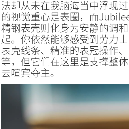
法却从未在我脑海当中浮现过
的视觉重心是表圈，而Jubil
精钢表壳则化身为安静的调和
起。你依然能够感受到劳力士
表壳线条、精准的表冠操作、
等，但它们在这里是支撑整体
去喧宾夺主。