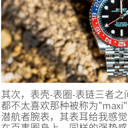
其次，表壳-表圈-表链三者
都不太喜欢那种被称为"max
潜航者腕表，其表耳给我感觉
在百事圈身上，同样的强势感