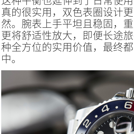
这种平衡也延伸到了日常使用
真的很实用，双色表圈设计更
然。腕表上手平坦且稳固，重
更将舒适性放大，即便长途旅
种全方位的实用价值，最终都
中。