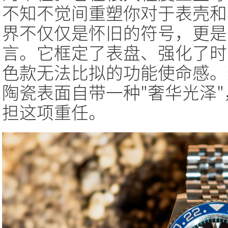
不知不觉间重塑你对于表壳和
界不仅仅是怀旧的符号，更是
言。它框定了表盘、强化了时
色款无法比拟的功能使命感。
陶瓷表面自带一种"奢华光泽
担这项重任。