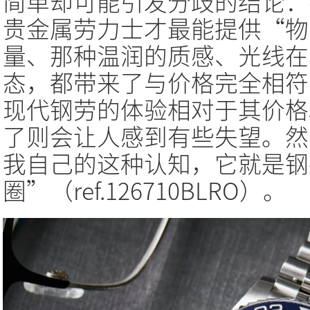
简单却可能引发分歧的结论：
贵金属劳力士才最能提供“物
量、那种温润的质感、光线在
态，都带来了与价格完全相符
现代钢劳的体验相对于其价格
了则会让人感到有些失望。然
我自己的这种认知，它就是钢
圈”（ref.126710BLRO）。