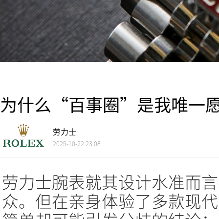
为什么“百事圈”是我唯一
劳力士
2025-10-22 23:08
劳力士腕表就其设计水准而言
众。但在亲身体验了多款现代