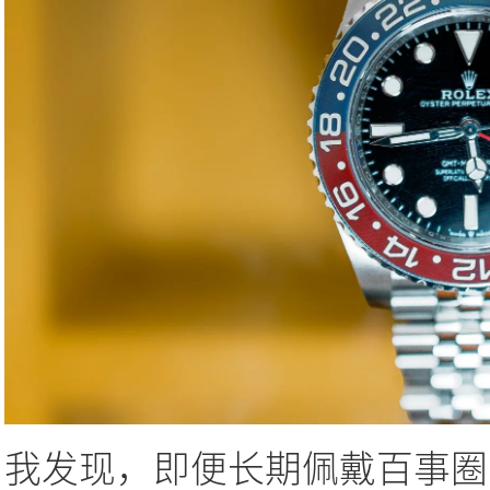
我发现，即便长期佩戴百事圈