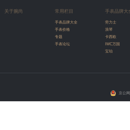
关于腕尚
常用栏目
手表品牌大
手表品牌大全
劳力士
手表价格
浪琴
专题
卡西欧
手表论坛
IWC万国
宝珀
京公网安