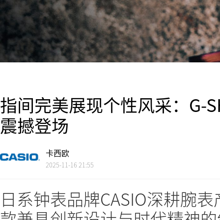
指间完美展现个性风采：G-SHO
震撼登场
卡西欧
2025-11-16 21:55
日系钟表品牌CASIO深耕腕
款兼具创新设计与时代精神的经