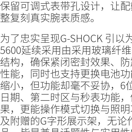
保留可调式表带孔设计，让配
整复刻真实腕表质感。
为了忠实呈现G-SHOCK 引
5600延续采用由采用玻璃纤
结构，确保紧闭密封效果、防
性能，同时也支持更换电池功
缩小，但功能却毫不妥协，6位
日期、第二时区与秒表功能，
果，更能操作模式切换与照明
及附赠的G字形展示架，无论