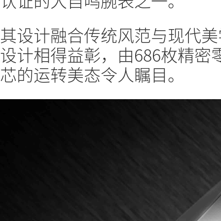
认证的大自鸣腕表之一。
其设计融合传统风范与现代美
设计相得益彰，由686枚精密零件组
芯的运转美态令人瞩目。