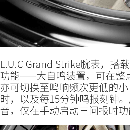
L.U.C Grand Strike
功能——大自鸣装置，可在整
亦可切换至鸣响频次更低的小
时，以及每15分钟鸣报刻钟
音，仅在手动启动三问报时功