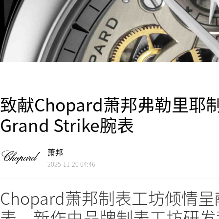
致献Chopard萧邦弗勒里耶制表
Grand Strike腕表
萧邦
2025-11-20 04:46
Chopard萧邦制表工坊倾情呈献全新
表，新作由品牌制表工坊研发