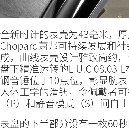
全新时计的表壳为43毫米，厚度
Chopard萧邦可持续发展和
成，曲线表壳设计雅致简约，
盘下精准运转的L.U.C 08.
钢音锤位于10点位，彰显腕
人体工学的滑钮，令佩戴者可
（P）和静音模式（S）间自
表盘的下半部分设有一枚60