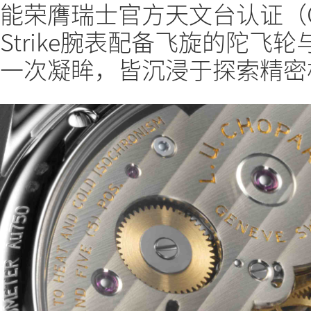
能荣膺瑞士官方天文台认证（COSC
Strike腕表配备飞旋的陀飞
一次凝眸，皆沉浸于探索精密