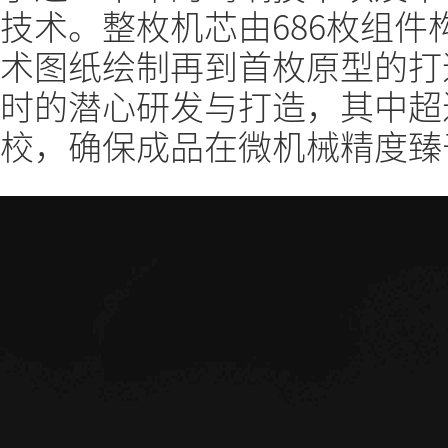
技术。整枚机芯由686枚组
术图纸绘制再到首枚原型的打造
时的潜心研发与打造，其中超过
校，确保成品在微机械精度