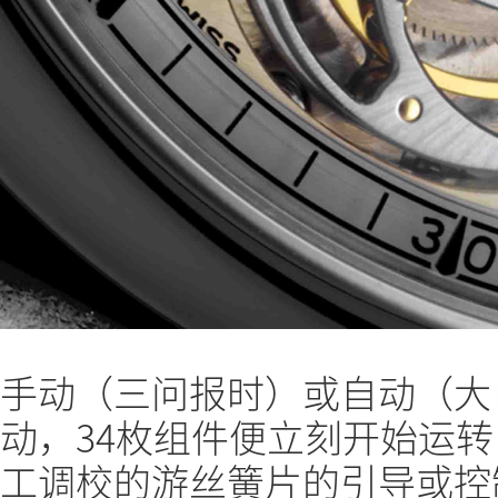
手动（三问报时）或自动（大
动，34枚组件便立刻开始运转
工调校的游丝簧片的引导或控制