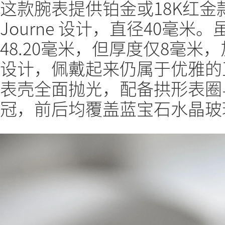
这款腕表提供铂金或18K红
Journe 设计，直径40毫
48.20毫米，但厚度仅8毫
设计，佩戴起来仍属于优雅的
表壳全面抛光，配备拱形表圈
冠，前后均覆盖蓝宝石水晶玻