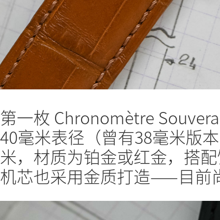
第一枚 Chronomètre Sou
40毫米表径（曾有38毫米版
米，材质为铂金或红金，搭配
机芯也采用金质打造——目前