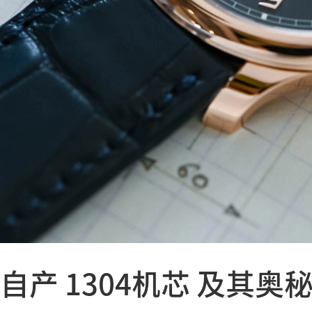
自产 1304机芯 及其奥