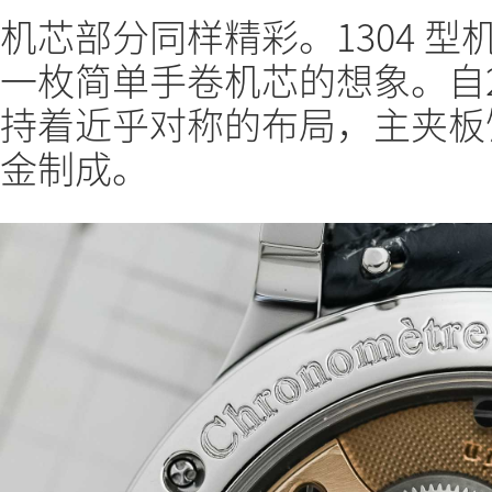
机芯部分同样精彩。1304 
一枚简单手卷机芯的想象。自2
持着近乎对称的布局，主夹板
金制成。