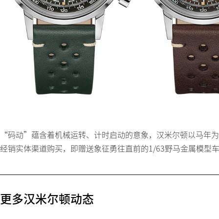
“码动”蕴含着机械运转、计时启动的意象，汉米尔顿以马年为
经销实体渠道购买，即赠送象征勇往直前的1/63野马金属模型
更多汉米尔顿动态