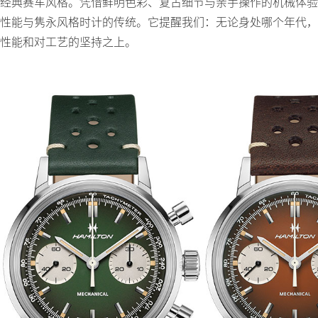
经典赛车风格。凭借鲜明色彩、复古细节与亲手操作的机械体验
性能与隽永风格时计的传统。它提醒我们：无论身处哪个年代，
性能和对工艺的坚持之上。