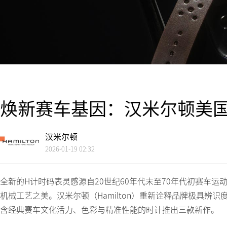
焕新赛车基因：汉米尔顿美
汉米尔顿
2026-01-19 02:32
全新的H计时码表灵感源自20世纪60年代末至70年代初赛车
机械工艺之美。汉米尔顿（Hamilton）重新诠释品牌极具辨
含经典赛车文化活力、色彩与精准性能的时计推出三款新作。