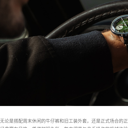
无论是搭配周末休闲的牛仔裤和旧工装外套，还是正式场合的正