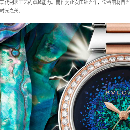
现代制表工艺的卓越能力。而作为此次压轴之作，宝格丽将目光投
时光之美。