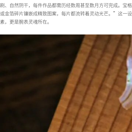
刷、自然阴干，每件作品都需历经数周甚至数月方可完成。宝格
或金箔碎片镶嵌成精致图案，每片都流转着灵动光芒。”这一设计
素，更是腕表灵魂所在。