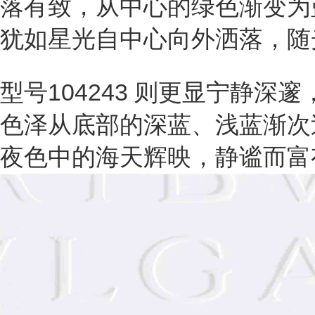
落有致，从中心的绿色渐变为
犹如星光自中心向外洒落，随
型号104243 则更显宁静
色泽从底部的深蓝、浅蓝渐次
夜色中的海天辉映，静谧而富