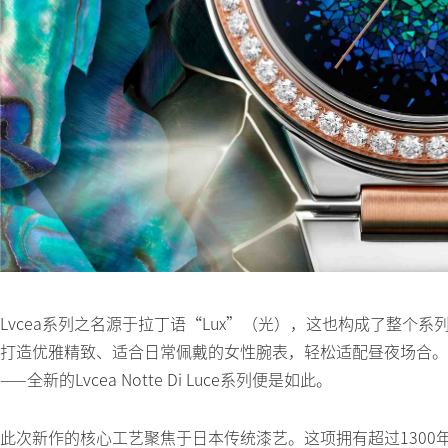
Lvcea系列之名源于拉丁语“Lux”（光），这也构成了整个系列
打造优雅精致、适合日常佩戴的女性腕表，轻松适配昼夜场合。
——全新的Lvcea Notte Di Luce系列便是如此。
此次新作的核心工艺聚焦于日本传统漆艺。这项拥有超过130