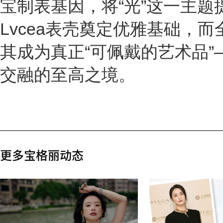
宝制表基因，将“光”这一主
Lvcea表壳奠定优雅基础，
其成为真正“可佩戴的艺术品
交融的至高之境。
更多宝格丽动态