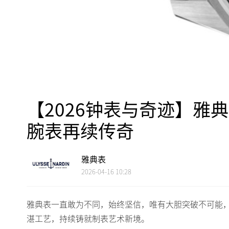
【2026钟表与奇迹】雅典表
腕表再续传奇
雅典表
2026-04-16 10:28
雅典表一直敢为不同，始终坚信，唯有大胆突破不可能，
湛工艺，持续铸就制表艺术新境。