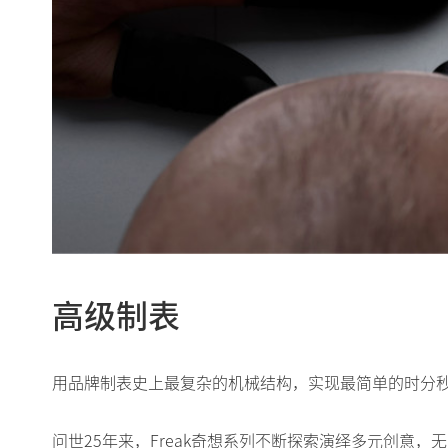
高级制表
用品牌制表史上最复杂的机械结构，实现最简单的时分
问世25年来，Freak奇想系列不断探索演绎多元创意