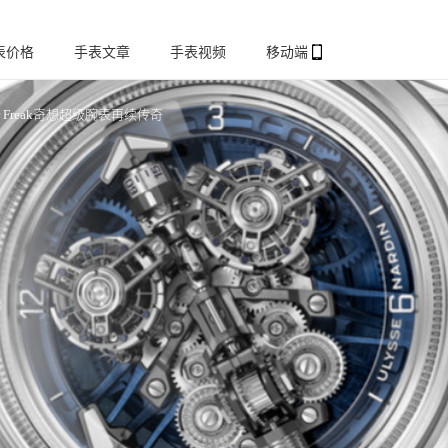
表价格
手表文章
手表视频
移动端
 Freak奇想超级腕表再续传奇