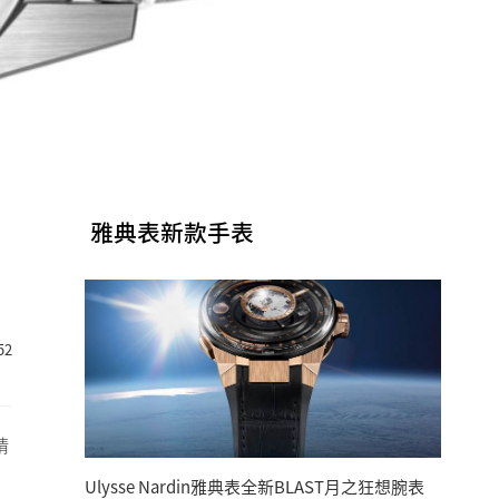
雅典表新款手表
52
精
Ulysse Nardin雅典表全新BLAST月之狂想腕表