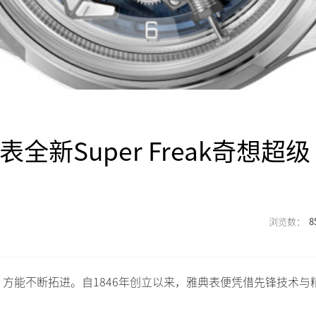
全新Super Freak奇想超级
8
方能不断拓进。自1846年创立以来，雅典表便凭借先锋技术与