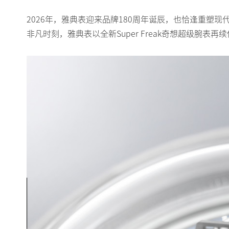
2026年，雅典表迎来品牌180周年诞辰，也恰逢重塑现
非凡时刻，雅典表以全新Super Freak奇想超级腕表