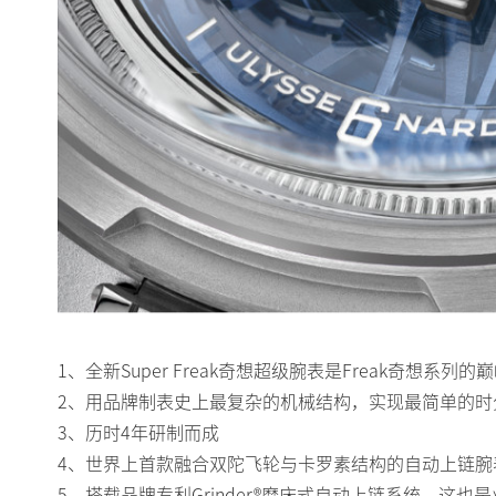
1、全新Super Freak奇想超级腕表是Freak奇想系列的
2、用品牌制表史上最复杂的机械结构，实现最简单的时
3、历时4年研制而成
4、世界上首款融合双陀飞轮与卡罗素结构的自动上链腕
5、搭载品牌专利Grinder®磨床式自动上链系统，这