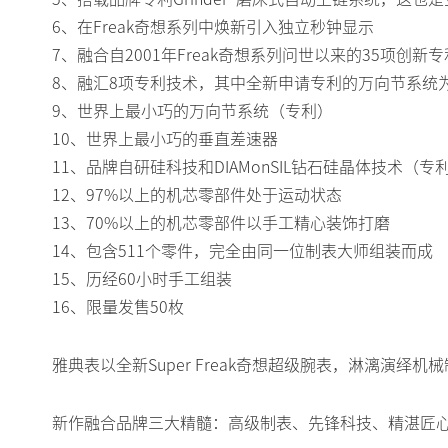
6、在Freak奇想系列中焕新引入独立秒钟显示
7、融合自2001年Freak奇想系列问世以来的35项创新专
8、融汇8项专利技术，其中全新申请专利的万向节系统为Su
9、世界上最小巧的万向节系统（专利）
10、世界上最小巧的垂直差速器
11、品牌自研硅科技和DIAMonSIL钻石硅晶体技术（
12、97%以上的机芯零部件处于运动状态
13、70%以上的机芯零部件以手工精心装饰打磨
14、包含511个零件，完全由同一位制表大师组装而成
15、历经60小时手工组装
16、限量发售50枚
雅典表以全新Super Freak奇想超级腕表，淋漓演绎
新作融合品牌三大精髓：高级制表、先锋科技、精湛匠