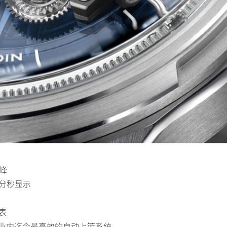
巅峰
分秒显示
表
也是业内迄今最高效的自动上链系统