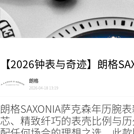
【2026钟表与奇迹】朗格SA
朗格
2026-04-18 13:19
朗格SAXONIA萨克森年历
芯、精致纤巧的表壳比例与历
配任何场合的理想之选。此款腕