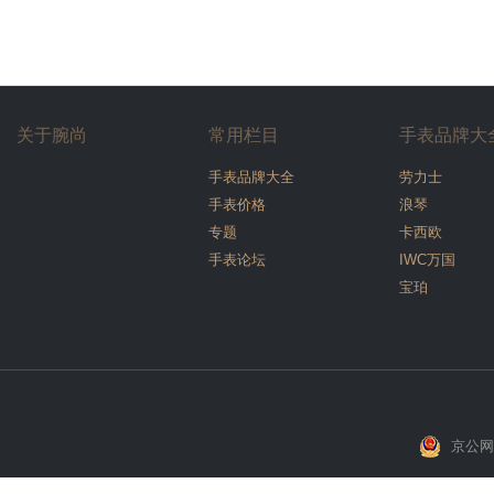
关于腕尚
常用栏目
手表品牌大
手表品牌大全
劳力士
手表价格
浪琴
专题
卡西欧
手表论坛
IWC万国
宝珀
京公网安