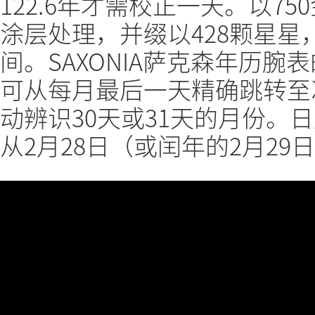
122.6年才需校正一天。以7
涂层处理，并缀以428颗星
间。SAXONIA萨克森年历
可从每月最后一天精确跳转至
动辨识30天或31天的月份。
从2月28日（或闰年的2月29