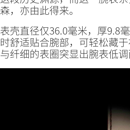
森，亦由此得来。
表壳直径仅36.0毫米，厚9.
时舒适贴合腕部，可轻松藏于
与纤细的表圈突显出腕表低调