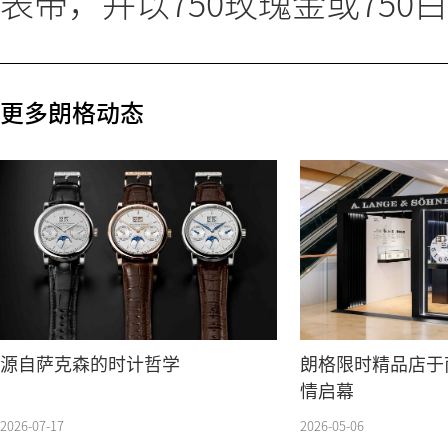
表带，并以750玫瑰金或75
更多朗格动态
源自萨克森的时计哲学
朗格限时精品店于
情启幕
2026-07-17
2026-05-06