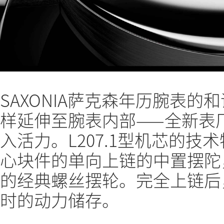
SAXONIA萨克森年历腕表
样延伸至腕表内部——全新表
入活力。L207.1型机芯的技
心块件的单向上链的中置摆陀，
的经典螺丝摆轮。完全上链后
时的动力储存。