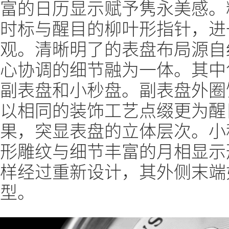
富的日历显示赋予隽永美感。
时标与醒目的柳叶形指针，进
观。清晰明了的表盘布局源自
心协调的细节融为一体。其中
副表盘和小秒盘。副表盘外圈
以相同的装饰工艺点缀更为醒
果，突显表盘的立体层次。小
形雕纹与细节丰富的月相显示
样经过重新设计，其外侧末端
型。