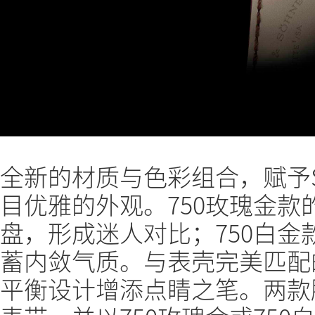
全新的材质与色彩组合，赋予S
目优雅的外观。750玫瑰金
盘，形成迷人对比；750白
蓄内敛气质。与表壳完美匹配
平衡设计增添点睛之笔。两款