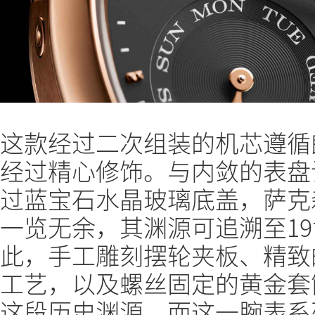
这款经过二次组装的机芯遵循
经过精心修饰。与内敛的表盘
过蓝宝石水晶玻璃底盖，萨克
一览无余，其渊源可追溯至19
此，手工雕刻摆轮夹板、精致
工艺，以及螺丝固定的黄金套
这段历史渊源，而这一腕表系列