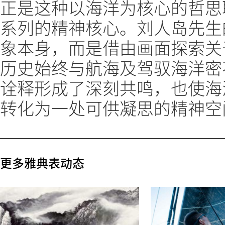
正是这种以海洋为核心的哲思
系列的精神核心。刘人岛先生
象本身，而是借由画面探索关
历史始终与航海及驾驭海洋密
诠释形成了深刻共鸣，也使海
转化为一处可供凝思的精神空
更多雅典表动态