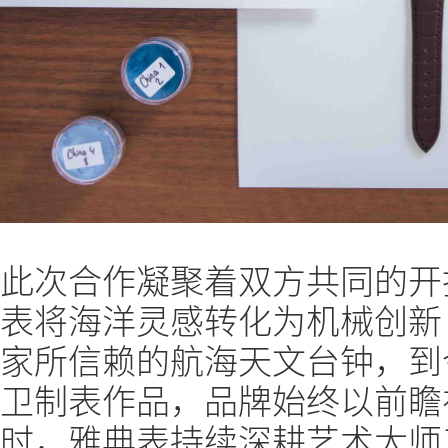
此次合作凝聚着双方共同的开
表将海洋灵感转化为机械创新
家所信赖的航海天文台钟，到
卫制表作品，品牌始终以前瞻
时，雅典表持续深耕艺术大师