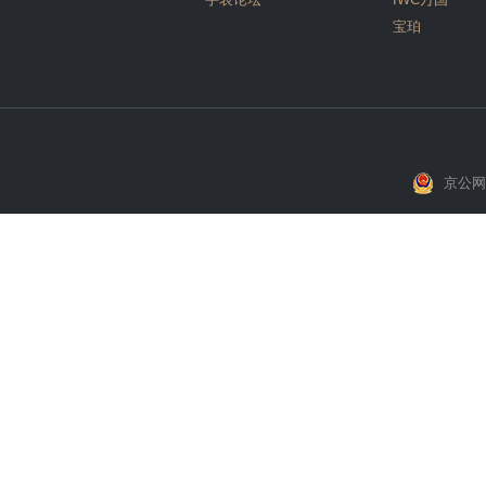
宝珀
京公网安