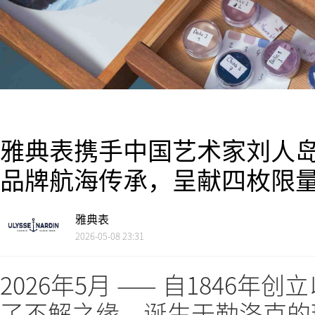
雅典表携手中国艺术家刘人岛
品牌航海传承，呈献四枚限
雅典表
2026-05-08 23:31
2026年5月 —— 自1846
了不解之缘。诞生于勒洛克的