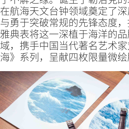
在航海天文台钟领域奠定了深
与勇于突破常规的先锋态度，
雅典表将这一深植于海洋的品
域，携手中国当代著名艺术家
海》系列，呈献四枚限量微绘