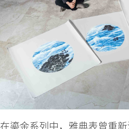
在鎏金系列中，雅典表曾重新