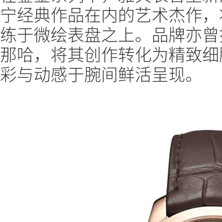
宁经典作品在内的艺术杰作，
练于微绘表盘之上。品牌亦曾
那哈，将其创作转化为精致细
彩与动感于腕间鲜活呈现。