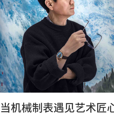
当机械制表遇见艺术匠