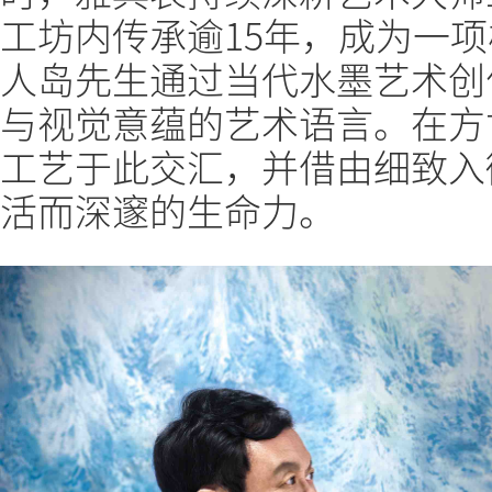
工坊内传承逾15年，成为一
人岛先生通过当代水墨艺术创
与视觉意蕴的艺术语言。在方
工艺于此交汇，并借由细致入
活而深邃的生命力。