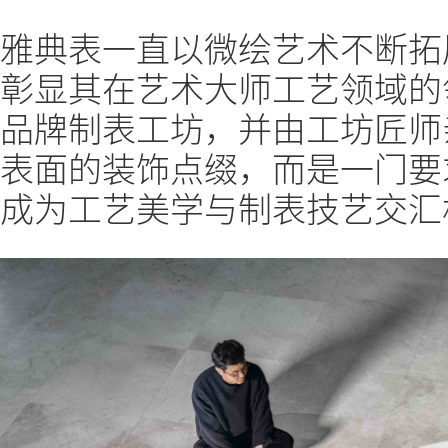
雅典表一直以微绘艺术不断拓
彰显其在艺术大师工艺领域的
品牌制表工坊，并由工坊匠师
表面的装饰点缀，而是一门要
成为工艺美学与制表技艺交汇