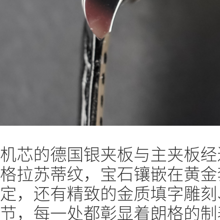
机芯的德国银夹板与主夹板经
格拉苏蒂纹，宝石镶嵌在黄金
定，还有精致的金质填字雕刻
节，每一处都彰显着朗格的制