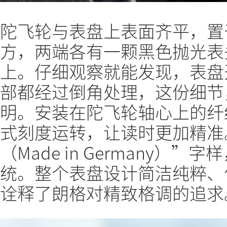
陀飞轮与表盘上表面齐平，置
方，两端各有一颗黑色抛光表
上。仔细观察就能发现，表盘
部都经过倒角处理，这份细节
明。安装在陀飞轮轴心上的纤
式刻度运转，让读时更加精准
（Made in Germany）
统。整个表盘设计简洁纯粹、
诠释了朗格对精致格调的追求