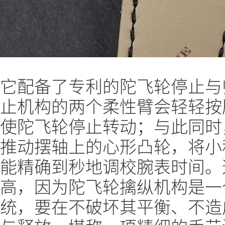
它配备了专利的陀飞轮停止与
止机构的两个柔性臂会轻轻按
使陀飞轮停止转动；与此同时
推动摆轴上的心形凸轮，将小
能精确到秒地调校腕表时间。
高，因为陀飞轮擒纵机构是一
统，要在不破坏其平衡、不造