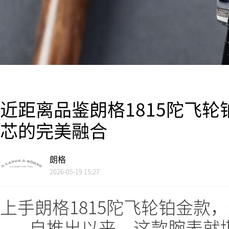
近距离品鉴朗格1815陀飞
芯的完美融合
朗格
2026-05-19 15:27
上手朗格1815陀飞轮铂金款
——自推出以来，这款腕表就