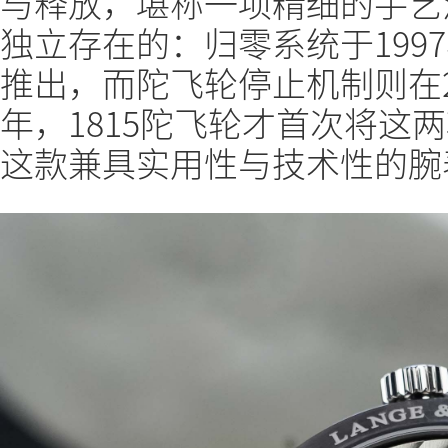
与释放，堪称一项精细的手艺
独立存在的：归零系统于1997
推出，而陀飞轮停止机制则在20
年，1815陀飞轮才首次将这
这款兼具实用性与技术性的腕