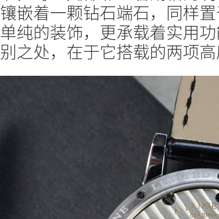
镶嵌着一颗钻石端石，同样置
单纯的装饰，更承载着实用功能
别之处，在于它搭载的两项高