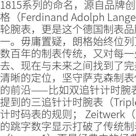
1815系列的命名，源自品牌
格（Ferdinand Adolph
轮腕表，更是这个德国制表品
一。毋庸置疑，朗格始终位列
数百年的制表传统，又对每一
去、现在与未来之间找到了完
清晰的定位，坚守萨克森制表
的前沿——比如双追针计时腕表（D
提到的三追针计时腕表（Tripl
计时码表的规则； Zeitwerk（
的跳字数字显示打破了传统制