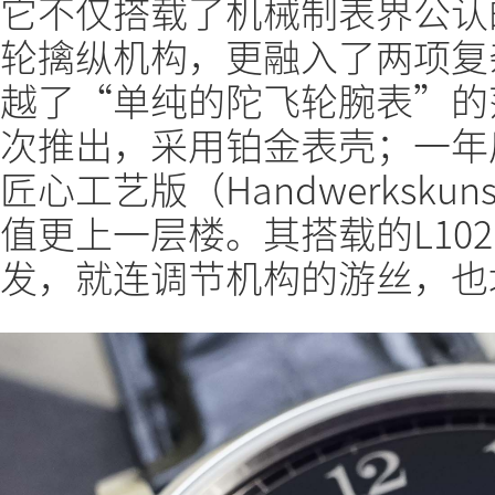
它不仅搭载了机械制表界公认
轮擒纵机构，更融入了两项复
越了“单纯的陀飞轮腕表”的范
次推出，采用铂金表壳；一年后
匠心工艺版（Handwerksk
值更上一层楼。其搭载的L10
发，就连调节机构的游丝，也