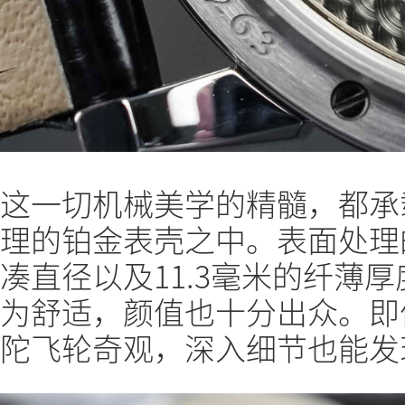
这一切机械美学的精髓，都承
理的铂金表壳之中。表面处理的
凑直径以及11.3毫米的纤薄
为舒适，颜值也十分出众。即
陀飞轮奇观，深入细节也能发