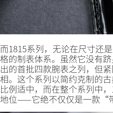
而1815系列，无论在尺寸还
格的制表体系。虽然它没有跻身
出的首批四款腕表之列，但紧随
相。这个系列以简约克制的古
比例适中，而在整个系列中，1
地位——它绝不仅仅是一款“