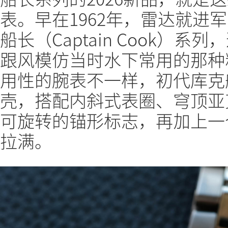
表。早在1962年，雷达就进
船长（Captain Cook）
跟风模仿当时水下常用的那种
用性的腕表不一样，初代库克
壳，搭配内斜式表圈、穹顶亚
可旋转的锚形标志，再加上一
拉满。