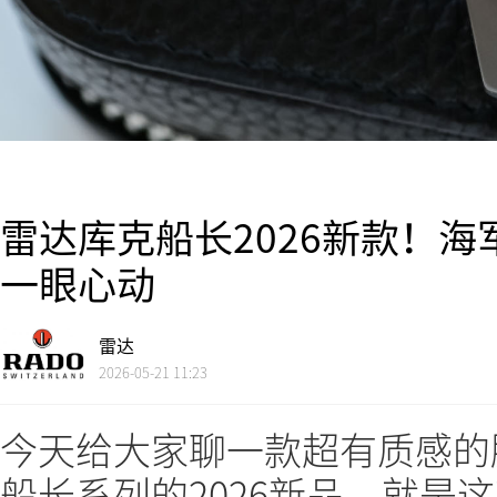
雷达库克船长2026新款！
一眼心动
雷达
2026-05-21 11:23
今天给大家聊一款超有质感的腕
船长系列的2026新品，就是