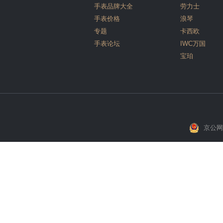
手表品牌大全
劳力士
手表价格
浪琴
专题
卡西欧
手表论坛
IWC万国
宝珀
京公网安