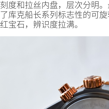
刻度和拉丝内盘，层次分明。
了库克船长系列标志性的可旋
红宝石，辨识度拉满。