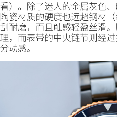
看）。除了迷人的金属灰色、
陶瓷材质的硬度也远超钢材（维
刮耐磨，而且触感轻盈丝滑。
理，而表带的中央链节则经过
分动感。