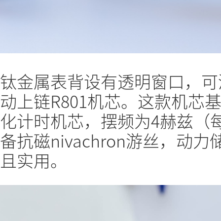
钛金属表背设有透明窗口，可
动上链R801机芯。这款机芯基
化计时机芯，摆频为4赫兹（每
备抗磁nivachron游丝，动
且实用。