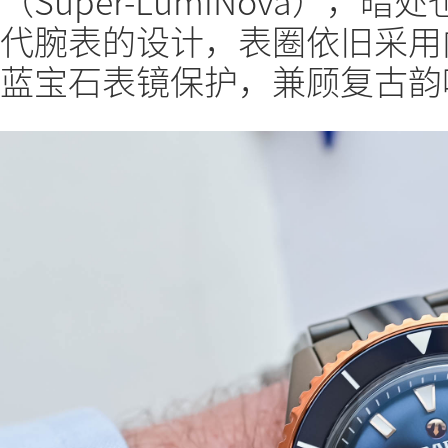
（Super-LumiNova）
代腕表的设计，表圈依旧采用
蓝宝石表镜保护，兼顾复古韵