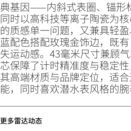
典基因——内斜式表圈、锚形
同时以高科技等离子陶瓷为核
的质感单一问题，又兼具轻盈
蓝配色搭配玫瑰金饰边，既有 ma
失运动感。43毫米尺寸兼顾气
芯保障了计时精准度与稳定性，
其高端材质与品牌定位，适合
能，同时喜欢潜水表风格的腕
更多雷达动态