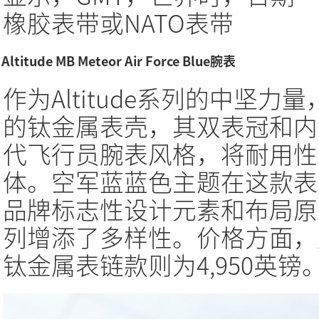
橡胶表带或NATO表带
Altitude MB Meteor Air Force Blue腕表
作为Altitude系列的中坚力量，
的钛金属表壳，其双表冠和内
代飞行员腕表风格，将耐用性
体。空军蓝蓝色主题在这款表
品牌标志性设计元素和布局原
列增添了多样性。价格方面，皮
钛金属表链款则为4,950英镑