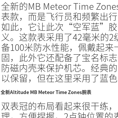
全新的MB Meteor Time 
表款，而是飞行员和频繁出行
如此，它让此次“空军蓝”胶
义。这款表采用了42毫米的2级钛
备100米防水性能，佩戴起
固，此外它还配备了宝名标志
防磁内壳来保护机芯。经典的
以保留，但在这里采用了蓝色
全新Altitude MB Meteor Time Zones腕表
双表冠的布局看起来很干练，
理，方便捏握。2点钟位置的表