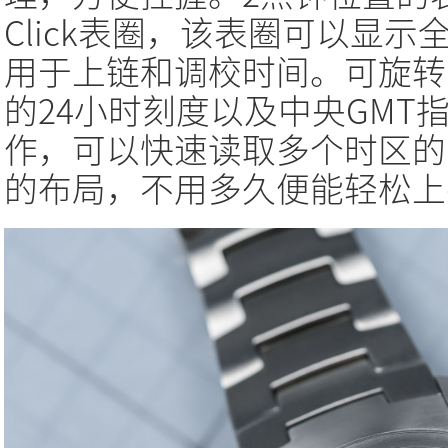
Click表圈，该表圈可以显
用于上链和调校时间。可旋转
的24小时刻度以及中央GMT
作，可以快速读取多个时区的
的布局，不用多久便能轻松上