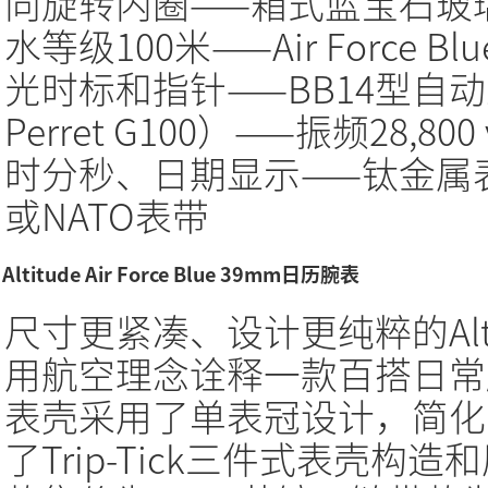
向旋转内圈——箱式蓝宝石玻
水等级100米——Air Force
光时标和指针——BB14型自动上
Perret G100）——振频28,
时分秒、日期显示——钛金属
或NATO表带
Altitude Air Force Blue 39mm日历腕表
尺寸更紧凑、设计更纯粹的Altit
用航空理念诠释一款百搭日常
表壳采用了单表冠设计，简化
了Trip-Tick三件式表壳