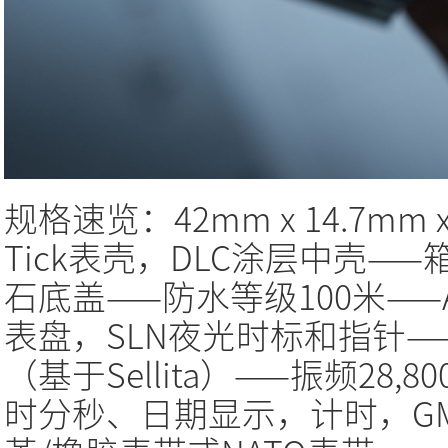
规格速览：42mm x 14.7mm x 
Tick表壳，DLC涂层中壳—
石底盖——防水等级100米——Air
表盘，SLN夜光时标和指针——
（基于Sellita）——振频28,
时分秒、日期显示，计时，G