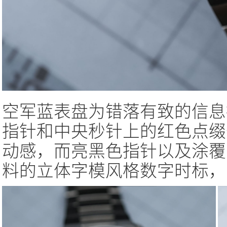
空军蓝表盘为错落有致的信息
指针和中央秒针上的红色点缀
动感，而亮黑色指针以及涂覆了Su
料的立体字模风格数字时标，