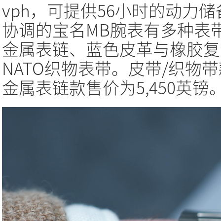
vph，可提供56小时的动力
协调的宝名MB腕表有多种表
金属表链、蓝色皮革与橡胶复
NATO织物表带。皮带/织物带
金属表链款售价为5,450英镑