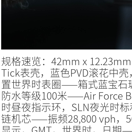
规格速览：42mm x 12.23mm 
Tick表壳，蓝色PVD滚花中壳，
置世界时表圈——箱式蓝宝石
防水等级100米——Air Forc
时昼夜指示环，SLN夜光时标和
链机芯——振频28,800 vp
显示，GMT，世界时，日期—