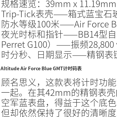
规格速览：39mm x 11.19mm 
Trip-Tick表壳——箱式蓝
防水等级100米——Air Forc
夜光时标和指针——BB14型自动
Perret G100）——振频28,
时分秒、日期显示——精钢表
Altitude Air Force Blue GMT计时码表
顾名思义，这款表将计时功能
一起。在其42mm的精钢表
空军蓝表盘，得益于这个底色
但却依然保持了很好的清晰度