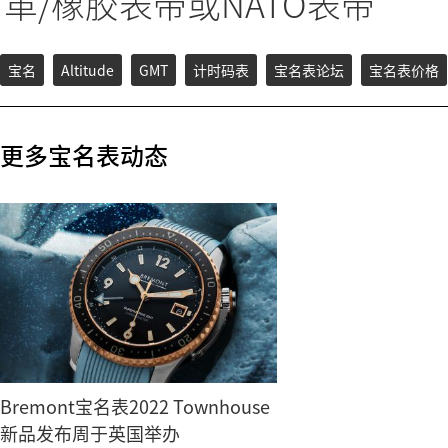
革/橡胶表带或NATO表带
宝名
Altitude
GMT
计时码表
宝名表论坛
宝名表价格
更多宝名表动态
Bremont宝名表2022 Townhouse
新品发布周于英国举办