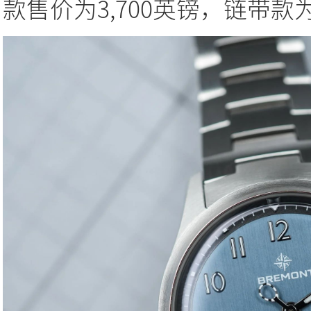
款售价为3,700英镑，链带款为