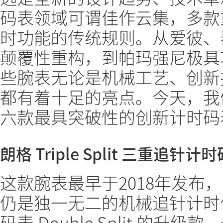
码表领域可谓佳作云集，多款
时功能的传统规则。从爱彼、
颠覆性重构，到帕玛强尼极具
些腕表无论是机械工艺、创新
都有着十足的亮点。今天，我
六款最具突破性的创新计时码
朗格 Triple Split 三重追针计
这款腕表最早于2018年发布
仍是独一无二的机械追针计时
码表 Double Split 的