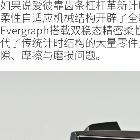
如果说爱彼靠齿条杠杆革新计
柔性自适应机械结构开辟了全
Evergraph搭载双稳态精
代了传统计时结构的大量零件
隙、摩擦与磨损问题。