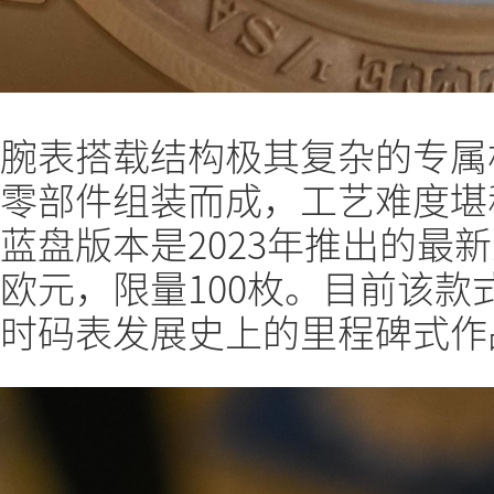
腕表搭载结构极其复杂的专属
零部件组装而成，工艺难度堪
蓝盘版本是2023年推出的最新
欧元，限量100枚。目前该
时码表发展史上的里程碑式作