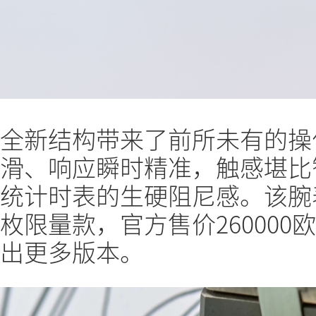
全新结构带来了前所未有的操
滑、响应瞬时精准，触感堪比
统计时表的生硬阻尼感。该腕表
枚限量款，官方售价26000
出更多版本。