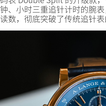
钟、小时三重追针计时的腕表
读数，彻底突破了传统追针表