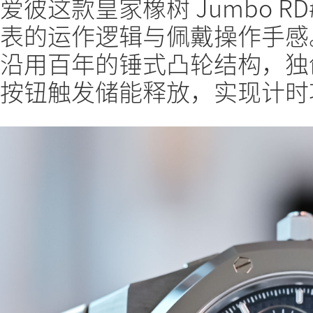
爱彼这款皇家橡树 Jumbo 
表的运作逻辑与佩戴操作手感
沿用百年的锤式凸轮结构，独
按钮触发储能释放，实现计时