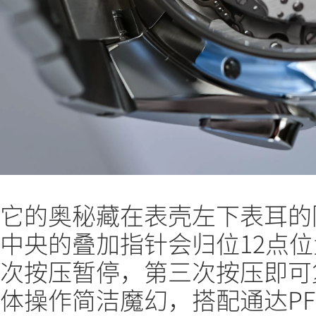
它的奥秘藏在表壳左下表耳的
中央的叠加指针会归位12点
次按压暂停，第三次按压即可
体操作简洁魔幻，搭配通达P