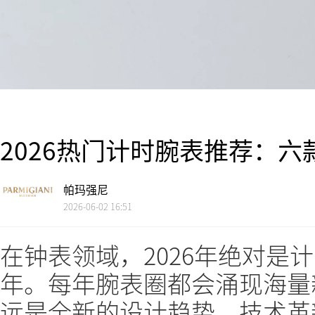
2026热门计时腕表推荐：
帕玛强尼
2026-06-02 16:51
在钟表领域，2026年绝对是
年。每年腕表圈都会涌现海量
远是全新的设计趋势、技术革