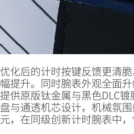
优化后的计时按键反馈更清脆
幅提升。同时腕表外观全面升
提供原版钛金属与黑色DLC
盘与通透机芯设计，机械氛围感
元，在同级创新计时腕表中，