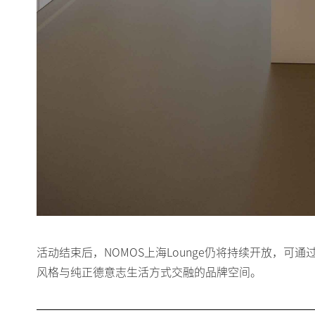
活动结束后，NOMOS上海Lounge仍将持续开放，
风格与纯正德意志生活方式交融的品牌空间。