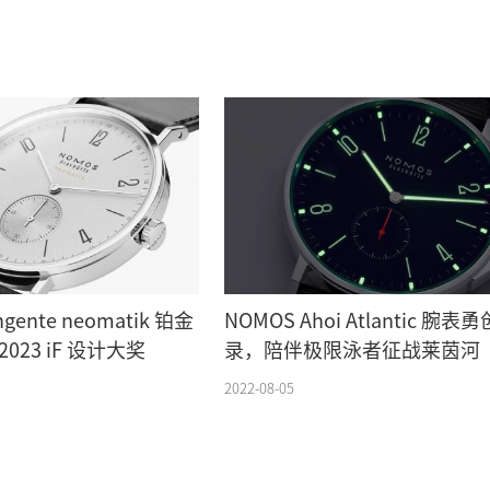
gente neomatik 铂金
NOMOS Ahoi Atlantic 腕表
023 iF 设计大奖
录，陪伴极限泳者征战莱茵河
2022-08-05