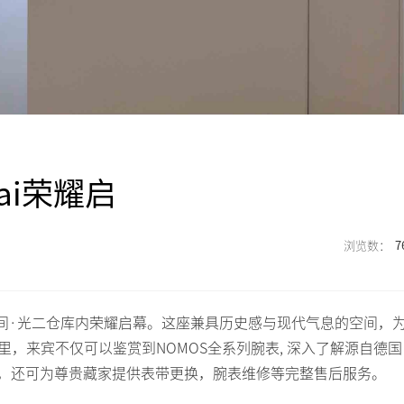
hai荣耀启
7
州河畔百空间·光二仓库内荣耀启幕。这座兼具历史感与现代气息的空间，
里，来宾不仅可以鉴赏到NOMOS全系列腕表, 深入了解源自德国
式，还可为尊贵藏家提供表带更换，腕表维修等完整售后服务。