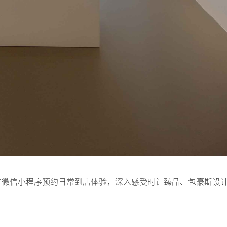
可通过微信小程序预约日常到店体验，深入感受时计臻品、包豪斯设