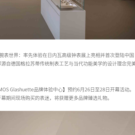
S腕表世界：率先体验在日内瓦高级钟表展上亮相并首次登陆中国
解源自德国格拉苏蒂传统制表工艺与当代功能美学的设计理念完
Glashuette品牌体验中心】预约6月26日至28日开幕活动。
开幕期间现场购买的表迷，将获赠更多品牌臻选礼物。