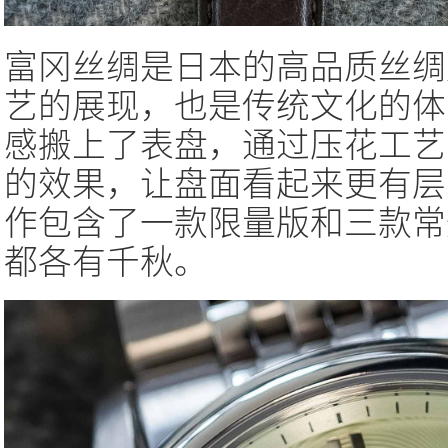
富冈丝绸是日本的高品质丝绸
艺的展现，也是传统文化的体
感搬上了表盘，通过压花工艺
的效果，让盘面看起来更有层
作包含了一款限量版和三款常
都各有千秋。