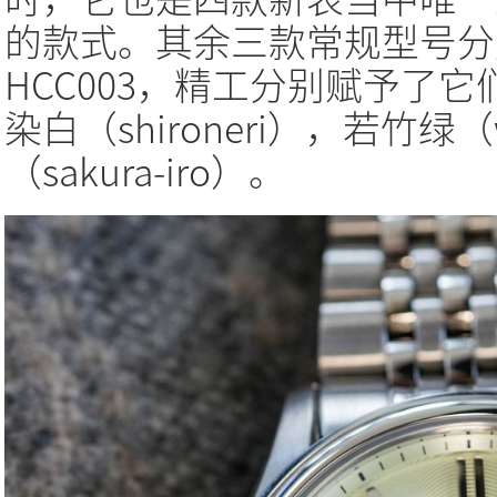
的款式。其余三款常规型号分别是
HCC003，精工分别赋予了
染白（shironeri），若竹绿（w
（sakura-iro）。