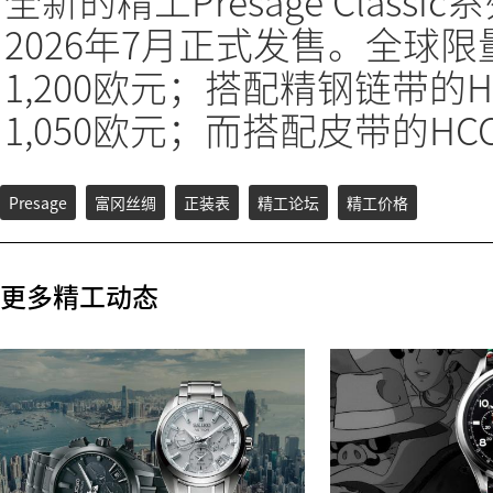
全新的精工Presage Clas
2026年7月正式发售。全球限量
1,200欧元；搭配精钢链带的HC
1,050欧元；而搭配皮带的HCC
Presage
富冈丝绸
正装表
精工论坛
精工价格
更多精工动态