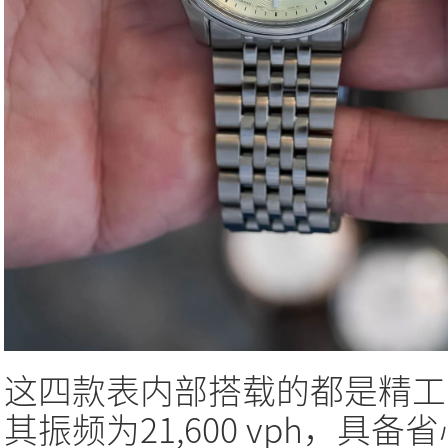
这四款表内部搭载的都是精工自
其振频为21,600 vph，具