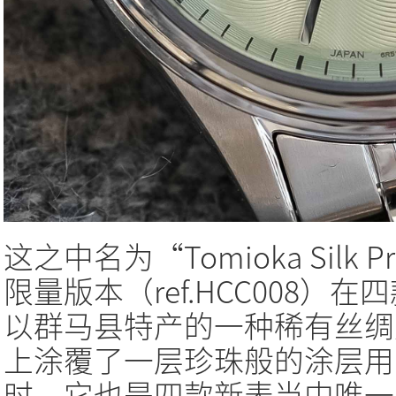
这之中名为“Tomioka Silk Pro
限量版本（ref.HCC008
以群马县特产的一种稀有丝绸
上涂覆了一层珍珠般的涂层用
时，它也是四款新表当中唯一