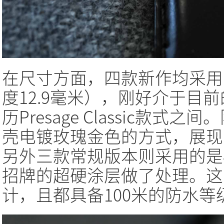
在尺寸方面，四款新作均采用
度12.9毫米），刚好介于目前
历Presage Classic款式
壳电镀玫瑰金色的方式，展现
另外三款常规版本则采用的是
招牌的超硬涂层做了处理。这
计，且都具备100米的防水