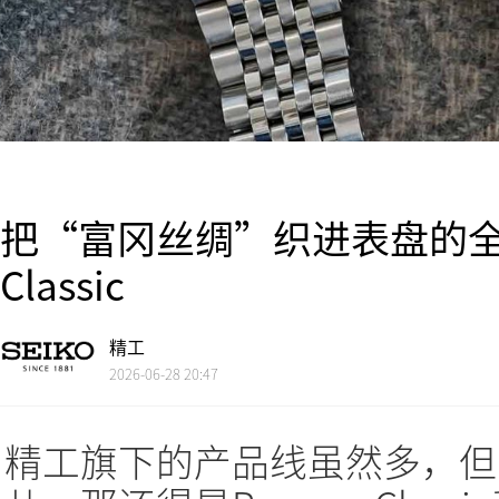
把“富冈丝绸”织进表盘的全新3
Classic
精工
2026-06-28 20:47
精工旗下的产品线虽然多，但