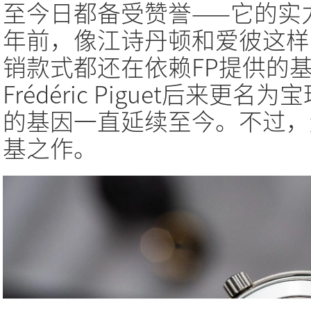
至今日都备受赞誉——它的实
年前，像江诗丹顿和爱彼这样
销款式都还在依赖FP提供的
Frédéric Piguet后来
的基因一直延续至今。不过，
基之作。