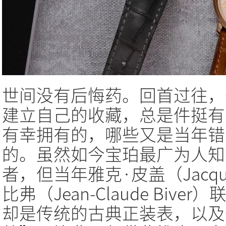
世间没有后悔药。回首过往，
建立自己的收藏，总是件挺有
有幸拥有的，哪些又是当年错
的。虽然如今宝珀最广为人知
者，但当年雅克·皮盖（Jacque
比弗（Jean-Claude Bi
却是传统的古典正装表，以及