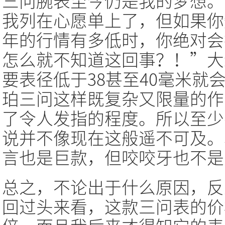
三问腕表至今仍是我的梦想。
我列在心愿单上了，但如果你
年的行情有多低时，你绝对会
怎么就不知道这回事？！”大
要表径低于38甚至40毫米就
珀三问这样既复杂又限量的作
了令人发指的程度。所以至少
说并不像现在这般遥不可及。
言也是巨款，但咬咬牙也不是
总之，不论出于什么原因，反
回过头来看，这款三问表的价