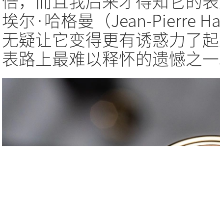
倍，而且我后来才得知它的表
埃尔·哈格曼（Jean-Pierre
无疑让它变得更有诱惑力了起
表路上最难以释怀的遗憾之一