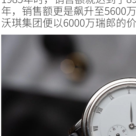
年，销售额更是飙升至5600
沃琪集团便以6000万瑞郎的