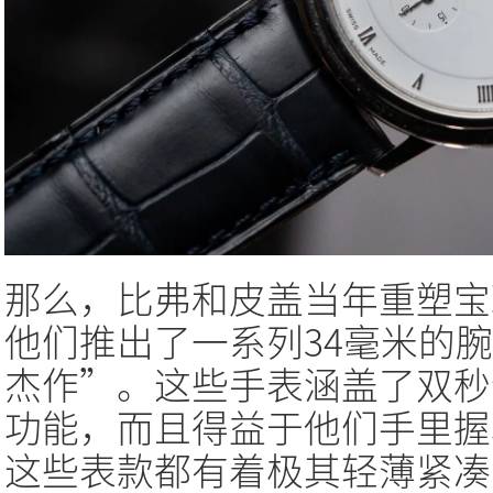
那么，比弗和皮盖当年重塑宝
他们推出了一系列34毫米的
杰作”。这些手表涵盖了双秒
功能，而且得益于他们手里握着的Fr
这些表款都有着极其轻薄紧凑