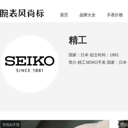
首页
品牌大全
手表价格
腕
表风尚标
精工
国家：日本 创立时间：1881
简介:精工SEIKO手表 国家：日本
导购&评测
导购