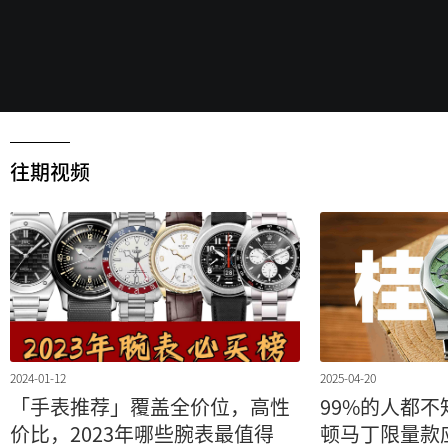
往期视频
2024-01-12
2025-04-20
「手表推荐」覆盖全价位，高性
99%的人都
价比，2023年哪些腕表最值得
顿马丁限量款