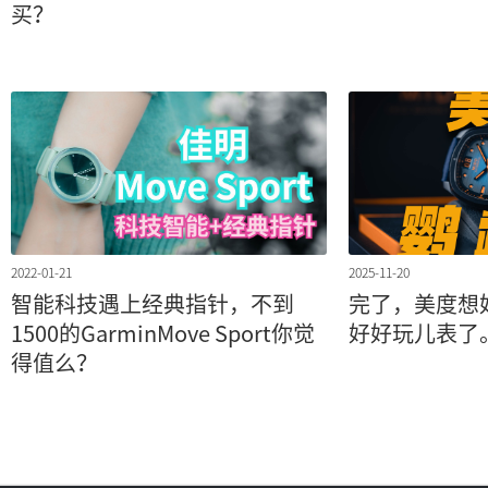
买？
2022-01-21
2025-11-20
智能科技遇上经典指针，不到
完了，美度想
1500的GarminMove Sport你觉
好好玩儿表了
得值么？