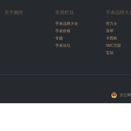
关于腕尚
常用栏目
手表品牌大
手表品牌大全
劳力士
手表价格
浪琴
专题
卡西欧
手表论坛
IWC万国
宝珀
京公网安