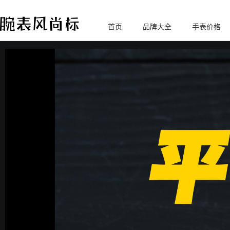
首页
品牌大全
手表价格
腕
表风尚标