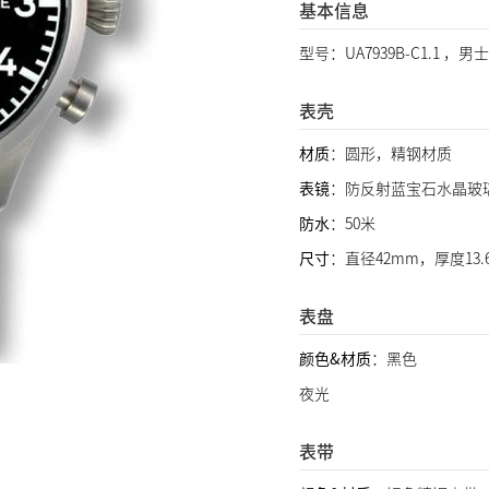
基本信息
型号：UA7939B-C1.1 ，
表壳
材质
：圆形，精钢材质
表镜
：防反射蓝宝石水晶玻
防水
：50米
尺寸
：直径42mm，厚度13.
表盘
颜色&材质
：黑色
夜光
表带