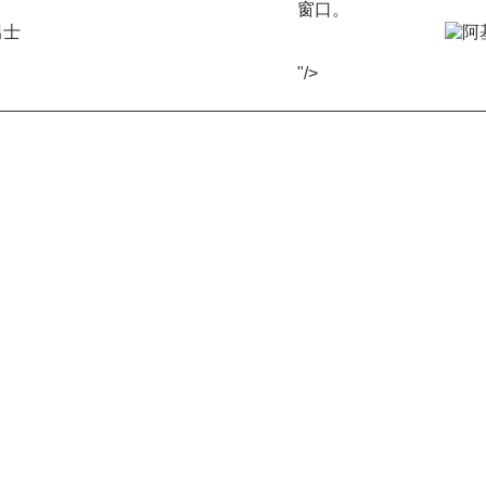
窗口。
"/>