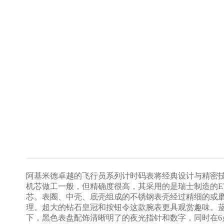
阿基米德卓越的飞行员系列计时码表将经典设计与精密
机芯做工一般，但精确度很高，其采用的是瑞士制造的ETA
芯。表圈、中壳、底壳组成的不锈钢表壳经过精细的或磨
理。超大的钻石皇冠和按钮令这款腕表更具观赏趣味。
下，黑色表盘配饰清晰明了的夜光指针和数字，同时在6