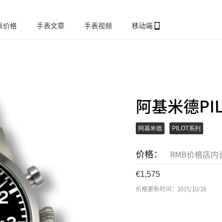
表价格
手表文章
手表视频
移动端
阿基米德PIL
阿基米德
PILOT系列
价格：
RMB价格店内
1,575
价格更新时间：2015/10/28