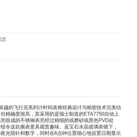
机芯
卓越的飞行员系列计时码表将经典设计与精密技术完美结
但精确度很高，其采用的是瑞士制造的ETA7750自动上
壳组成的不锈钢表壳经过精细的或磨砂或黑色PVD处
按钮令这款腕表更具观赏趣味。蓝宝石水晶玻璃表镜下，
夜光指针和数字，同时在6点钟位置细心地设置日期显示