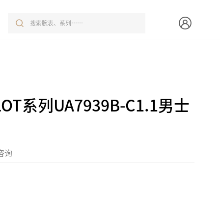
OT系列UA7939B-C1.1男士
咨询