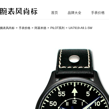
首页
品牌大全
手表价格
腕
表风尚标
腕表风尚标
手表价格
阿基米德
PILOT系列
UA7919-A9.1-SW