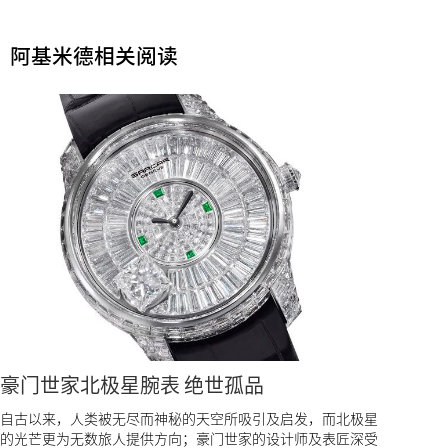
阿基米德相关阅读
豪门世家北极星腕表 绝世孤品
自古以来，人类被无尽而神秘的天空所吸引及启发，而北极星
的光芒更为无数旅人提供方向；豪门世家的设计师及表匠深受