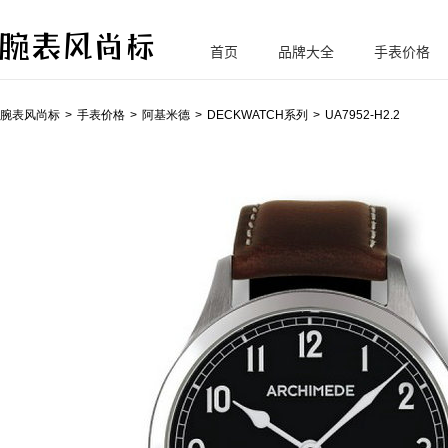
首页
品牌大全
手表价格
腕
表风尚标
腕表风尚标
手表价格
阿基米德
DECKWATCH系列
UA7952-H2.2