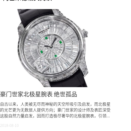
豪门世家北极星腕表 绝世孤品
自古以来，人类被无尽而神秘的天空所吸引及启发，而北极星
的光芒更为无数旅人提供方向；豪门世家的设计师及表匠深受
这股自然力量启发，因而打造极尽奢华的北极星腕表，引领...
2018-08-10