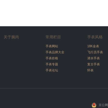
关于腕尚
常用栏目
手表风格
手表网站
18K金表
手表品牌大全
飞行员手表
手表价格
潜水手表
手表专题
复古手表
手表论坛
怀表
京公网安