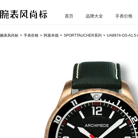
首页
品牌大全
手表价格
腕
表风尚标
腕表风尚标
手表价格
阿基米德
SPORTTAUCHER系列
UA8974-GS-A1.5