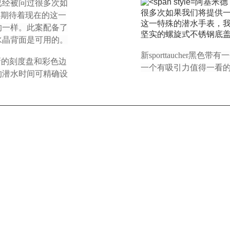
阿基米德
已经被问过很多次如
很多次如果我们将提供一些
我们期待着现在的这一
这一特殊的潜水手表，
的一样。此案配备了
坚实的螺旋式不锈钢底
水晶背面是可用的。
新sporttaucher
结合新的刻度盘和彩色边
一个有吸引力值得一看
的潜水时间可精确设