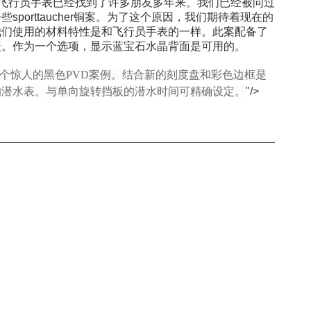
飞行员手表已经找到了许多朋友多年来。我们已经被问过
sporttaucher铜案。为了这个原因，我们期待着现在的
我们使用的材料特性是和飞行员手表的一样。此案配备了
盖。作为一个选项，显示蓝宝石水晶背面是可用的。
黑色带有一个惊人的黑色PVD案例。结合新的刻度盘和彩色边框是
的潜水表。与单向旋转挡板的潜水时间可精确设定。
"/>