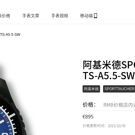
表价格
手表文章
手表视频
移动端
TS-A5.5-SW
阿基米德SPO
TS-A5.5-
阿基米德
SPORTTAUCHE
价格：
RMB价格店内
895
价格更新时间：2015/10/30