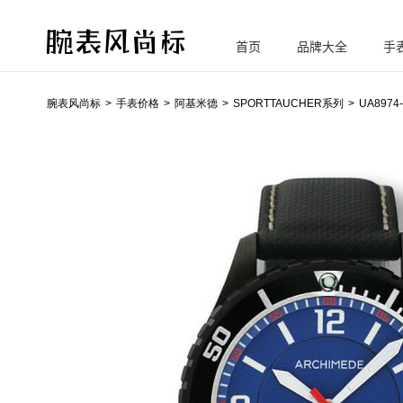
首页
品牌大全
手
腕
表风尚标
腕表风尚标
手表价格
阿基米德
SPORTTAUCHER系列
UA8974-