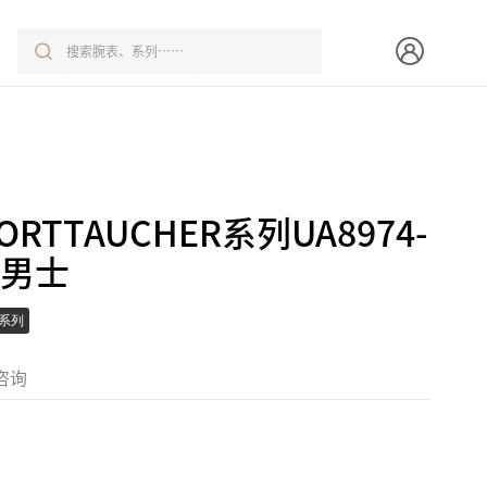
RTTAUCHER系列UA8974-
SW男士
R系列
咨询