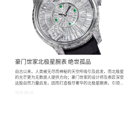
豪门世家北极星腕表 绝世孤品
自古以来，人类被无尽而神秘的天空所吸引及启发，而北极星
的光芒更为无数旅人提供方向；豪门世家的设计师及表匠深受
这股自然力量启发，因而打造极尽奢华的北极星腕表，引领...
2018-08-10