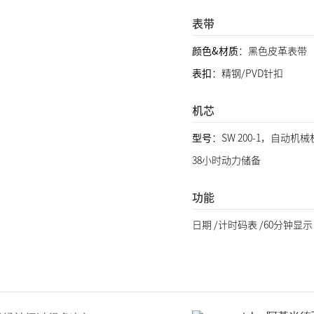
表带
颜色&材质
：黑色皮革表带
表扣
：精钢/PVD针扣
机芯
型号
：SW 200-1，自动机
38小时动力储备
功能
日期 /计时码表 /60分钟显示