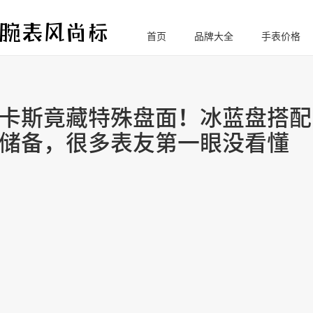
首页
品牌大全
手表价格
腕
表风尚标
卡斯竟藏特殊盘面！冰蓝盘搭配
储备，很多表友第一眼没看懂