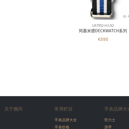
UA7952-H2.N2
阿基米德DECKWATCH系列
€595
关于腕尚
常用栏目
手表品牌大
手表品牌大全
劳力士
手表价格
浪琴