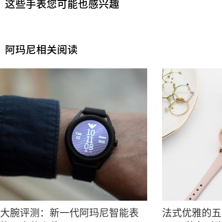
这些手表您可能也感兴趣
阿玛尼相关阅读
大腕评测：新一代阿玛尼智能表
法式优雅的五