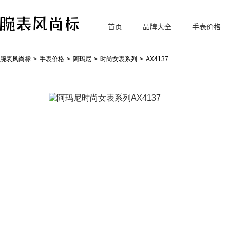
首页
品牌大全
手表价格
腕
表风尚标
腕表风尚标
手表价格
阿玛尼
时尚女表系列
AX4137