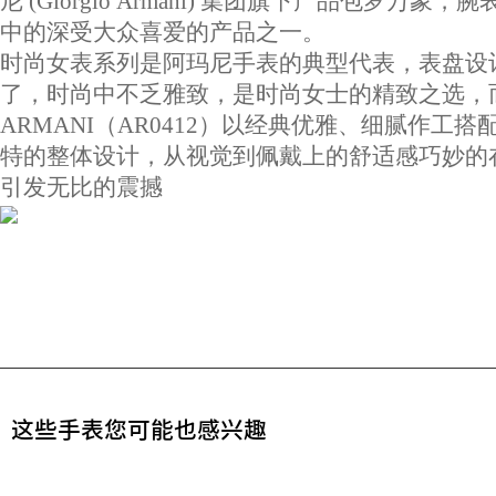
尼 (Giorgio Armani) 集团旗下产品包罗万象，
中的深受大众喜爱的产品之一。
时尚女表系列是阿玛尼手表的典型代表，表盘设
了，时尚中不乏雅致，是时尚女士的精致之选，
ARMANI（AR0412）以经典优雅、细腻作工搭
特的整体设计，从视觉到佩戴上的舒适感巧妙的
引发无比的震撼
这些手表您可能也感兴趣