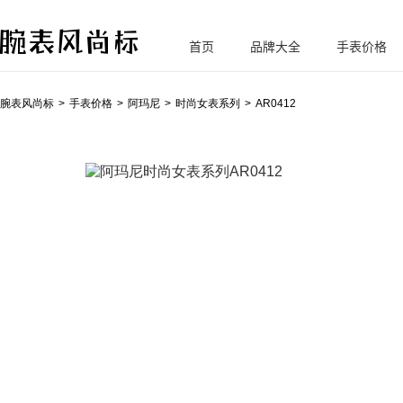
首页
品牌大全
手表价格
腕
表风尚标
腕表风尚标
手表价格
阿玛尼
时尚女表系列
AR0412