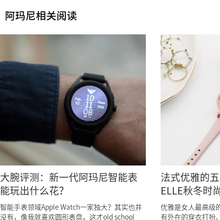
阿玛尼相关阅读
大腕评测：新一代阿玛尼智能表
法式优雅的五
能玩出什么花？
ELLE秋冬时
智能手表领域Apple Watch一家独大？其实也并
优雅是女人最高级
没有，像我就喜欢圆形表盘，这才old school
有外在的穿衣打扮